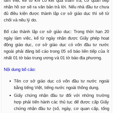
làm việc kể từ khi có kết quả thẩm tra, cơ quan tiếp
nhận hồ sơ sẽ ra văn bản trả lời. Nếu nhà đầu tư chưa
đủ điều kiện được thành lập cơ sở giáo dục thì sẽ từ
chối và nêu lý do.
Bố cáo thành lập cơ sở giáo dục: Trong thời hạn 20
ngày làm việc, kể từ ngày nhận được Giấy phép hoạt
động giáo dục, cơ sở giáo dục có vốn đầu tư nước
ngoài phải đăng bố cáo trong 05 số báo liên tiếp của ít
nhất 01 tờ báo trung ương và 01 tờ báo địa phương.
Nội dung bố cáo:
Tên cơ sở giáo dục có vốn đầu tư nước ngoài
bằng tiếng Việt, tiếng nước ngoài thông dụng.
Giấy chứng nhận đầu tư đối với những trường
hợp phải tiến hành các thủ tục để được cấp Giấy
chứng nhận đầu tư (số, ngày, cơ quan cấp, tổng