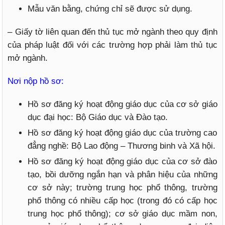
Mẫu văn bằng, chứng chỉ sẽ được sử dụng.
– Giấy tờ liên quan đến thủ tục mở ngành theo quy định
của pháp luật đối với các trường hợp phải làm thủ tục
mở ngành.
Nơi nộp hồ sơ:
Hồ sơ đăng ký hoạt động giáo dục của cơ sở giáo
dục đại học: Bộ Giáo dục và Đào tạo.
Hồ sơ đăng ký hoạt động giáo dục của trường cao
đẳng nghề: Bộ Lao động – Thương binh và Xã hội.
Hồ sơ đăng ký hoạt động giáo dục của cơ sở đào
tạo, bồi dưỡng ngắn hạn và phân hiệu của những
cơ sở này; trường trung học phổ thông, trường
phổ thông có nhiều cấp học (trong đó có cấp học
trung học phổ thông); cơ sở giáo dục mầm non,