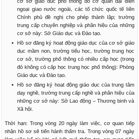
cơ sở giáo dục phổ thông do cơ quan đại diện
ngoại giao nước ngoài, các tổ chức quốc tế liên
Chính phủ đề nghị cho phép thành lập; trường
trung cấp chuyên nghiệp và phân hiệu của những
cơ sở này: Sở Giáo dục và Đào tạo.
Hồ sơ đăng ký hoạt động giáo dục của cơ sở giáo
dục mầm non, trường tiểu học, trường trung học
cơ sở, trường phổ thông có nhiều cấp học (trong
đó không có cấp học trung học phổ thông): Phòng
Giáo dục và Đào tạo.
Hồ sơ đăng ký hoạt động giáo dục của trung tâm
dạy nghề, trường trung cấp nghề và phân hiệu của
những cơ sở này: Sở Lao động – Thương binh và
Xã hội.
Thời hạn: Trong vòng 20 ngày làm việc, cơ quan tiếp
nhận hồ sơ sẽ tiến hành thẩm tra. Trong vòng 07 ngày