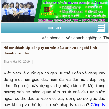
MENU
Văn phòng tư vấn doanh nghiệp tại Than
Hồ sơ thành lập công ty có vốn đầu tư nước ngoài kinh
doanh giáo dục
Tháng Hai 01, 2019
Việt Nam là quốc gia có gần 90 triệu dân và đang xây
dựng một nền giáo dục hiện đại và đổi mới, đáp ứng
cho công cuộc xây dựng và hội nhập kinh tế. Một trong
những vấn đề đáng quan tâm đó là nhà đầu tư nước
ngoài có thể đầu tư vào việc xây dựng cơ sở giáo dục
hay không và thủ tục, cơ sở pháp lý ra sao?
Công ty