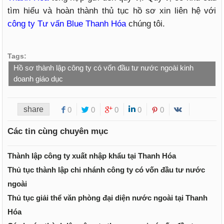
tìm hiểu và hoàn thành thủ tục hồ sơ xin liên hệ với
công ty Tư vấn Blue Thanh Hóa
chúng tôi.
Tags:
Hồ sơ thành lập công ty có vốn đầu tư nước ngoài kinh
doanh giáo dục
share
0
0
0
0
0
Các tin cùng chuyên mục
Thành lập công ty xuất nhập khẩu tại Thanh Hóa
Thủ tục thành lập chi nhánh công ty có vốn đầu tư nước
ngoài
Thủ tục giải thể văn phòng đại diện nước ngoài tại Thanh
Hóa