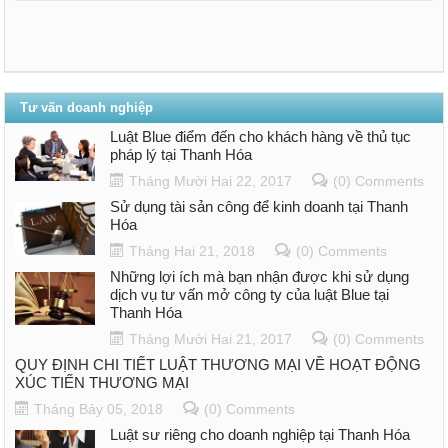
Tư vấn doanh nghiệp
Luật Blue điểm đến cho khách hàng về thủ tục
pháp lý tại Thanh Hóa
Tháng Mười Hai 22, 2017
(0) Comments
Sử dụng tài sản công để kinh doanh tại Thanh
Hóa
Tháng Hai 21, 2018
(0) Comments
Những lợi ích mà bạn nhận được khi sử dụng
dịch vụ tư vấn mở công ty của luật Blue tại
Thanh Hóa
Tháng Mười Hai 21, 2017
(0) Comments
QUY ĐỊNH CHI TIẾT LUẬT THƯƠNG MẠI VỀ HOẠT ĐỘNG
XÚC TIẾN THƯƠNG MẠI
Tháng Bảy 05, 2018
(0) Comments
Luật sư riêng cho doanh nghiệp tại Thanh Hóa