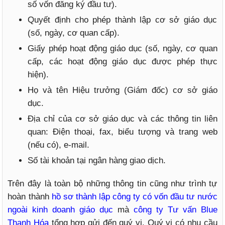
số vốn đăng ký đầu tư).
Quyết định cho phép thành lập cơ sở giáo dục
(số, ngày, cơ quan cấp).
Giấy phép hoạt động giáo dục (số, ngày, cơ quan
cấp, các hoạt động giáo dục được phép thực
hiện).
Họ và tên Hiệu trưởng (Giám đốc) cơ sở giáo
dục.
Địa chỉ của cơ sở giáo dục và các thông tin liên
quan: Điện thoại, fax, biểu tượng và trang web
(nếu có), e-mail.
Số tài khoản tại ngân hàng giao dịch.
Trên đây là toàn bộ những thông tin cũng như trình tự
hoàn thành
hồ sơ thành lập công ty có vốn đầu tư nước
ngoài kinh doanh giáo dục
mà
công ty Tư vấn Blue
Thanh Hóa
tổng hợp gửi đến quý vị. Quý vị có nhu cầu