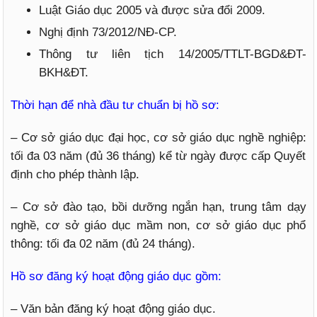
Luật Giáo dục 2005 và được sửa đổi 2009.
Nghị định 73/2012/NĐ-CP.
Thông tư liên tịch 14/2005/TTLT-BGD&ĐT-
BKH&ĐT.
Thời hạn để nhà đầu tư chuẩn bị hồ sơ:
– Cơ sở giáo dục đại học, cơ sở giáo dục nghề nghiệp:
tối đa 03 năm (đủ 36 tháng) kể từ ngày được cấp Quyết
định cho phép thành lập.
– Cơ sở đào tạo, bồi dưỡng ngắn hạn, trung tâm dạy
nghề, cơ sở giáo dục mầm non, cơ sở giáo dục phổ
thông: tối đa 02 năm (đủ 24 tháng).
Hồ sơ đăng ký hoạt động giáo dục gồm:
– Văn bản đăng ký hoạt động giáo dục.