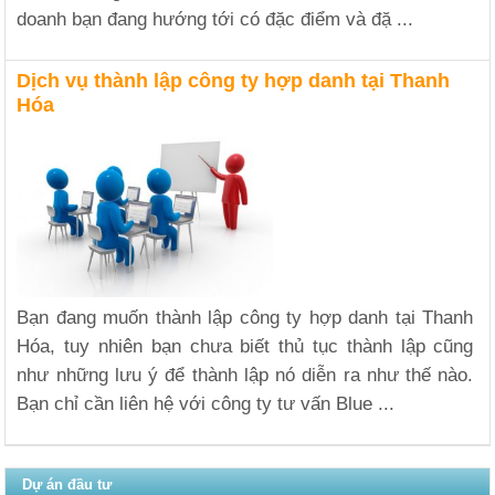
doanh bạn đang hướng tới có đặc điểm và đặ ...
Dịch vụ thành lập công ty hợp danh tại Thanh
Hóa
Bạn đang muốn thành lập công ty hợp danh tại Thanh
Hóa, tuy nhiên bạn chưa biết thủ tục thành lập cũng
như những lưu ý để thành lập nó diễn ra như thế nào.
Bạn chỉ cần liên hệ với công ty tư vấn Blue ...
Dự án đầu tư