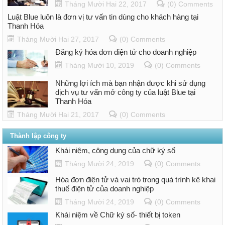
Tháng Mười Hai 22, 2017
(0) Comments
Luật Blue luôn là đơn vị tư vấn tin dùng cho khách hàng tại
Thanh Hóa
Tháng Mười Hai 27, 2017
(0) Comments
Đăng ký hóa đơn điện tử cho doanh nghiệp
Tháng Mười 10, 2019
(0) Comments
Những lợi ích mà bạn nhận được khi sử dụng
dịch vụ tư vấn mở công ty của luật Blue tại
Thanh Hóa
Tháng Mười Hai 21, 2017
(0) Comments
Thành lập công ty
Khái niệm, công dụng của chữ ký số
Tháng Mười 24, 2019
(0) Comments
Hóa đơn điện tử và vai trò trong quá trình kê khai
thuế điện tử của doanh nghiệp
Tháng Mười 24, 2019
(0) Comments
Khái niệm về Chữ ký số- thiết bị token