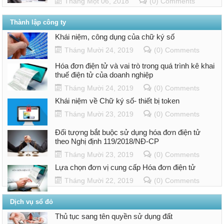
Tháng Một 06, 2018
(0) Comments
Thành lập công ty
Khái niệm, công dụng của chữ ký số
Tháng Mười 24, 2019
(0) Comments
Hóa đơn điện tử và vai trò trong quá trình kê khai
thuế điện tử của doanh nghiệp
Tháng Mười 24, 2019
(0) Comments
Khái niệm về Chữ ký số- thiết bị token
Tháng Mười 23, 2019
(0) Comments
Đối tượng bắt buộc sử dụng hóa đơn điện tử
theo Nghị định 119/2018/NĐ-CP
Tháng Mười 23, 2019
(0) Comments
Lựa chọn đơn vị cung cấp Hóa đơn điện tử
Tháng Mười 22, 2019
(0) Comments
Dịch vụ sổ đỏ
Thủ tục sang tên quyền sử dụng đất