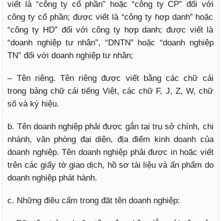
viết là “công ty cổ phần” hoặc “công ty CP” đối với
công ty cổ phần; được viết là “công ty hợp danh” hoặc
“công ty HD” đối với công ty hợp danh; được viết là
“doanh nghiệp tư nhân”, “DNTN” hoặc “doanh nghiệp
TN” đối với doanh nghiệp tư nhân;
– Tên riêng. Tên riêng được viết bằng các chữ cái
trong bảng chữ cái tiếng Việt, các chữ F, J, Z, W, chữ
số và ký hiệu.
b. Tên doanh nghiệp phải được gắn tại trụ sở chính, chi
nhánh, văn phòng đại diện, địa điểm kinh doanh của
doanh nghiệp. Tên doanh nghiệp phải được in hoặc viết
trên các giấy tờ giao dịch, hồ sơ tài liệu và ấn phẩm do
doanh nghiệp phát hành.
c. Những điều cấm trong đặt tên doanh nghiệp: