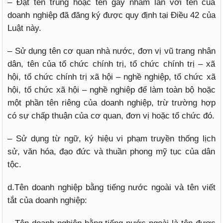
– Đặt tên trùng hoặc tên gây nhầm lẫn với tên của
doanh nghiệp đã đăng ký được quy định tại Điều 42 của
Luật này.
– Sử dụng tên cơ quan nhà nước, đơn vị vũ trang nhân
dân, tên của tổ chức chính trị, tổ chức chính trị – xã
hội, tổ chức chính trị xã hội – nghề nghiệp, tổ chức xã
hội, tổ chức xã hội – nghề nghiệp để làm toàn bộ hoặc
một phần tên riêng của doanh nghiệp, trừ trường hợp
có sự chấp thuận của cơ quan, đơn vị hoặc tổ chức đó.
– Sử dụng từ ngữ, ký hiệu vi phạm truyền thống lịch
sử, văn hóa, đạo đức và thuần phong mỹ tục của dân
tộc.
d.Tên doanh nghiệp bằng tiếng nước ngoài và tên viết
tắt của doanh nghiệp: