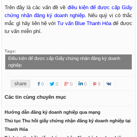
Trên đây là các vấn đề về
điều kiện để được cấp Giấy
chứng nhận đăng ký doanh nghiệp
. Nếu quý vị có thắc
mắc gì hãy liên hệ với
Tư vấn Blue Thanh Hóa
để được
tư vấn miễn phí.
Tags:
Điều kiện để được cấp Giấy chứng nhận đăng ký doanh
nghiệp
share
0
0
0
0
0
Các tin cùng chuyên mục
Hướng dẫn đăng ký doanh nghiệp qua mạng
Thủ tục Thu hồi giấy chứng nhận đăng ký doanh nghiệp tại
Thanh Hóa