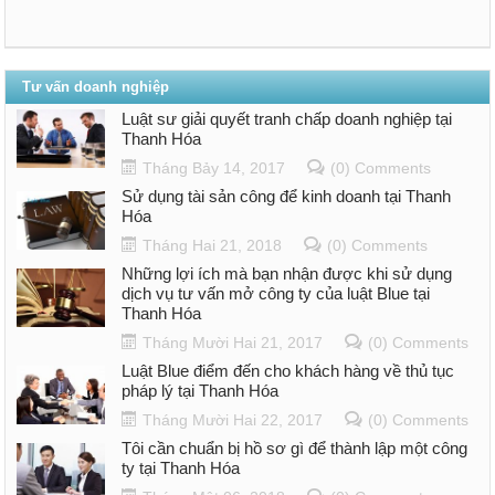
Tư vấn doanh nghiệp
Luật sư giải quyết tranh chấp doanh nghiệp tại
Thanh Hóa
Tháng Bảy 14, 2017
(0) Comments
Sử dụng tài sản công để kinh doanh tại Thanh
Hóa
Tháng Hai 21, 2018
(0) Comments
Những lợi ích mà bạn nhận được khi sử dụng
dịch vụ tư vấn mở công ty của luật Blue tại
Thanh Hóa
Tháng Mười Hai 21, 2017
(0) Comments
Luật Blue điểm đến cho khách hàng về thủ tục
pháp lý tại Thanh Hóa
Tháng Mười Hai 22, 2017
(0) Comments
Tôi cần chuẩn bị hồ sơ gì để thành lập một công
ty tại Thanh Hóa