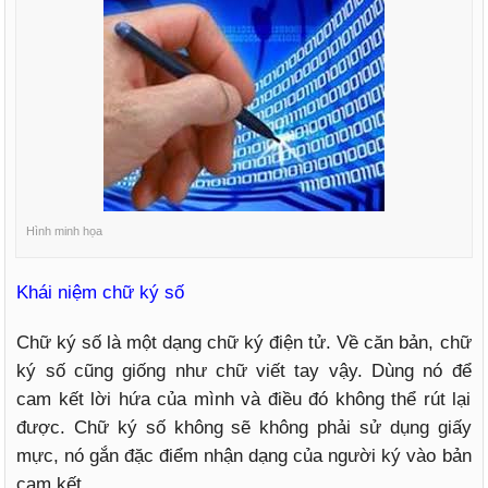
Hình minh họa
Khái niệm chữ ký số
Chữ ký số là một dạng chữ ký điện tử. Về căn bản, chữ
ký số cũng giống như chữ viết tay vậy. Dùng nó để
cam kết lời hứa của mình và điều đó không thể rút lại
được. Chữ ký số không sẽ không phải sử dụng giấy
mực, nó gắn đặc điểm nhận dạng của người ký vào bản
cam kết.