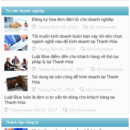
Tư vấn doanh nghiệp
Đăng ký hóa đơn điện tử cho doanh nghiệp
Tháng Mười 10, 2019
(0) Comments
Tôi muốn kinh doanh buôn bán vậy tôi nên chọn
ngành nghề nào để kinh doanh tại Thanh Hóa
Tháng Một 09, 2018
(0) Comments
Luật Blue điểm đến cho khách hàng về thủ tục
pháp lý tại Thanh Hóa
Tháng Mười Hai 22, 2017
(0) Comments
Sử dụng tài sản công để kinh doanh tại Thanh
Hóa
Tháng Hai 21, 2018
(0) Comments
Luật Blue luôn là đơn vị tư vấn tin dùng cho khách hàng tại
Thanh Hóa
Tháng Mười Hai 27, 2017
(0) Comments
Thành lập công ty