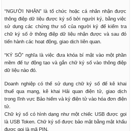
“NGƯỜI NHẬN” là tổ chức hoặc cá nhân nhận được
thông điệp dữ liệu được ký số bởi người ký, bằng việc
sử dụng các chứng thư số của người ký để kiểm tra
chữ ký số ở thông điệp dữ liệu nhận được và sau đó
tiến hành các hoạt động, giao dịch liên quan.
“KÝ SỐ” nghĩa là việc đưa khóa bí mật vào một phần
mềm để tự động tạo và gắn chữ ký số vào thông điệp
dữ liệu nào đó.
Doanh nghiệp có thể sử dụng chữ ký số để kê khai
thuế qua mạng, kê khai Hải quan điện tử, giao dịch
trong lĩnh vực Bảo hiểm và ký điện tử vào hóa đơn điện
tử.
Chữ ký số có hình dạng như một chiếc USB được gọi
là USB Token. Chữ ký số được bảo mật bằng mật khẩu
được gọi là mã PIN.