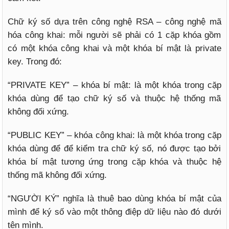
Chữ ký số dựa trên công nghệ RSA – công nghệ mã
hóa công khai: mỗi người sẽ phải có 1 cặp khóa gồm
có một khóa công khai và một khóa bí mật là private
key. Trong đó:
“PRIVATE KEY” – khóa bí mật: là một khóa trong cặp
khóa dùng để tạo chữ ký số và thuộc hệ thống mã
không đối xứng.
“PUBLIC KEY” – khóa công khai: là một khóa trong cặp
khóa dùng để để kiểm tra chữ ký số, nó được tạo bởi
khóa bí mật tương ứng trong cặp khóa và thuộc hệ
thống mã không đối xứng.
“NGƯỜI KÝ” nghĩa là thuê bao dùng khóa bí mật của
mình để ký số vào một thông điệp dữ liệu nào đó dưới
tên mình.