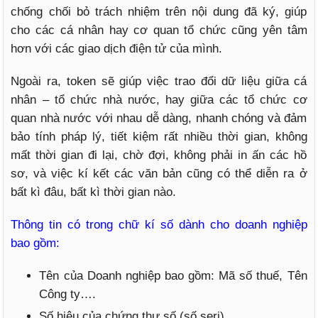
chống chối bỏ trách nhiệm trên nội dung đã ký, giúp
cho các cá nhân hay cơ quan tổ chức cũng yên tâm
hơn với các giao dịch điện tử của mình.
Ngoài ra, token sẽ giúp việc trao đổi dữ liệu giữa cá
nhân – tổ chức nhà nước, hay giữa các tổ chức cơ
quan nhà nước với nhau dễ dàng, nhanh chóng và đảm
bảo tính pháp lý, tiết kiệm rất nhiều thời gian, không
mất thời gian đi lại, chờ đợi, không phải in ấn các hồ
sơ, và việc kí kết các văn bản cũng có thể diễn ra ở
bất kì đâu, bất kì thời gian nào.
Thông tin có trong chữ kí số dành cho doanh nghiệp
bao gồm:
Tên của Doanh nghiệp bao gồm: Mã số thuế, Tên
Công ty….
Số hiệu của chứng thư số (số seri)