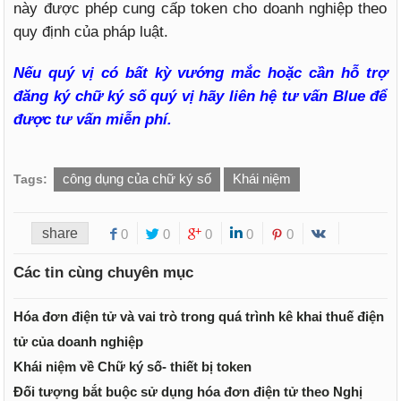
này được phép cung cấp token cho doanh nghiệp theo
quy định của pháp luật.
Nếu quý vị có bất kỳ vướng mắc hoặc cần hỗ trợ
đăng ký chữ ký số quý vị hãy liên hệ tư vấn Blue để
được tư vấn miễn phí.
công dụng của chữ ký số
Khái niệm
Tags:
share
0
0
0
0
0
Các tin cùng chuyên mục
Hóa đơn điện tử và vai trò trong quá trình kê khai thuế điện
tử của doanh nghiệp
Khái niệm về Chữ ký số- thiết bị token
Đối tượng bắt buộc sử dụng hóa đơn điện tử theo Nghị