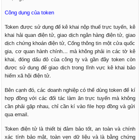
Công dụng của token
Token được sử dụng để kê khai nộp thuế trực tuyến, kê
khai hải quan điện tử, giao dịch ngân hàng điện tử, giao
dịch chứng khoán điện tử, Cổng thông tin một cửa quốc
gia, cơ quan hành chính… mà không phải in các tờ kê
khai, đóng dấu đỏ của công ty và gần đây token còn
được sử dụng để giao dịch trong lĩnh vực kê khai bảo
hiểm xã hội điện tử.
Bên cạnh đó, các doanh nghiệp có thể dùng token để kí
hợp đồng với các đối tác làm ăn trực tuyến mà không
cần phải gặp nhau, chỉ cần kí vào file hợp đồng và gửi
qua email.
Token điện tử là thiết bị đảm bảo tốt, an toàn và chính
xác tính bảo mật, toàn vẹn dữ liệu và là bằng chứng