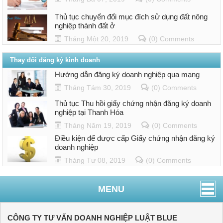
Thủ tục chuyển đổi mục đích sử dụng đất nông
nghiệp thành đất ở
Tháng Một 20, 2019
(0) Comments
Thay đổi đăng ký kinh doanh
Hướng dẫn đăng ký doanh nghiệp qua mạng
Tháng Tám 30, 2019
(0) Comments
Thủ tục Thu hồi giấy chứng nhận đăng ký doanh
nghiệp tại Thanh Hóa
Tháng Năm 19, 2019
(0) Comments
Điều kiện để được cấp Giấy chứng nhận đăng ký
doanh nghiệp
Tháng Tư 08, 2019
(0) Comments
MENU
CÔNG TY TƯ VẤN DOANH NGHIỆP LUẬT BLUE