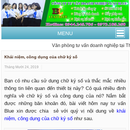
MENU
Văn phòng tư vấn doanh nghiệp tại Th
Khái niệm, công dụng của chữ ký số
Tháng Mười 24, 2019
Bạn có nhu cầu sử dụng chữ ký số và thắc mắc nhiều
thông tin liên quan đến thiết bị này? Có quá nhiều định
nghĩa về chữ ký số và công dụng của nó? Nắm bắt
được những băn khoăn đó, bài viết hôm nay tư vấn
Blue xin được chia sẻ với quý vị nội dung về
khái
niệm, công dụng của chữ ký số
như sau.