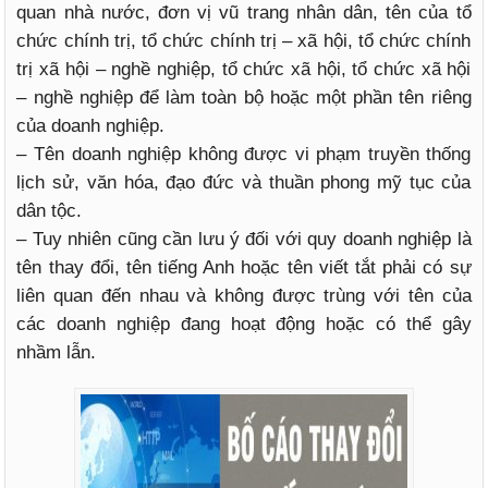
quan nhà nước, đơn vị vũ trang nhân dân, tên của tổ
chức chính trị, tổ chức chính trị – xã hội, tổ chức chính
trị xã hội – nghề nghiệp, tổ chức xã hội, tổ chức xã hội
– nghề nghiệp để làm toàn bộ hoặc một phần tên riêng
của doanh nghiệp.
– Tên doanh nghiệp không được vi phạm truyền thống
lịch sử, văn hóa, đạo đức và thuần phong mỹ tục của
dân tộc.
– Tuy nhiên cũng cần lưu ý đối với quy doanh nghiệp là
tên thay đổi, tên tiếng Anh hoặc tên viết tắt phải có sự
liên quan đến nhau và không được trùng với tên của
các doanh nghiệp đang hoạt động hoặc có thể gây
nhầm lẫn.