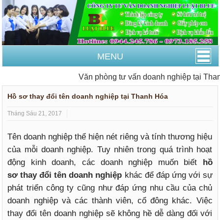
MENU
Văn phòng tư vấn doanh nghiệp tại Thanh
Hồ sơ thay đổi tên doanh nghiệp tại Thanh Hóa
Tháng Sáu 21, 2017
Tên doanh nghiệp thể hiện nét riêng và tính thương hiệu
của mỗi doanh nghiệp. Tuy nhiên trong quá trình hoạt
động kinh doanh, các doanh nghiệp muốn biết
hồ
sơ
thay đổi tên doanh nghiệp
khác để đáp ứng với sự
phát triển công ty cũng như đáp ứng nhu cầu của chủ
doanh nghiệp và các thành viên, cổ đông khác. Việc
thay đổi tên doanh nghiệp sẽ không hề dễ dàng đối với