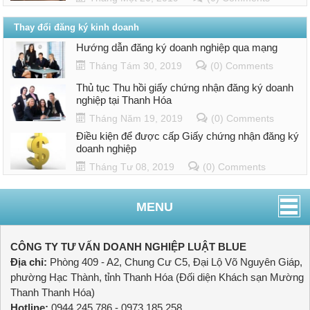
Thay đổi đăng ký kinh doanh
Hướng dẫn đăng ký doanh nghiệp qua mạng
Tháng Tám 30, 2019
(0) Comments
Thủ tục Thu hồi giấy chứng nhận đăng ký doanh
nghiệp tại Thanh Hóa
Tháng Năm 19, 2019
(0) Comments
Điều kiện để được cấp Giấy chứng nhận đăng ký
doanh nghiệp
Tháng Tư 08, 2019
(0) Comments
MENU
CÔNG TY TƯ VẤN DOANH NGHIỆP LUẬT BLUE
Địa chỉ:
Phòng 409 - A2, Chung Cư C5, Đại Lộ Võ Nguyên Giáp,
phường Hạc Thành, tỉnh Thanh Hóa (Đối diện Khách sạn Mường
Thanh Thanh Hóa)
Hotline:
0944.245.786 - 0973.185.258