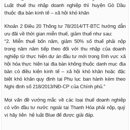
Luật thuế thu nhập doanh nghiệp thì huyện Gò Dầu
thuộc địa bàn kinh tế – xã hội khó khăn
Khoản 2 Điều 20 Thông tư 78/2014/TT-BTC hướng dẫn
ưu đãi về thời gian miễn thuế, giảm thuế như sau:
“2. Miễn thuế bốn năm, giảm 50% số thuế phải nộp
trong năm năm tiếp theo đối với thu nhập của doanh
nghiệp từ thực hiện dự án đầu tư mới trong lĩnh vực xã
hội hóa thực hiện tại địa bàn không thuộc danh mục địa
bàn có điều kiện kinh tế – xã hội khó khăn hoặc đặc
biệt khó khăn quy định tại Phụ lục ban hành kèm theo
Nghị định số 218/2013/NĐ-CP của Chính phủ.”
Mọi vấn đề vướng mắc về các loại thuế doanh nghiệp
có vốn đầu tư nước ngoài tại Thanh Hóa phải nộp, quý
vị hãy liên hệ luật Blue để được giải đáp.