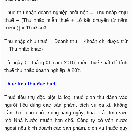
Thuế thu nhập doanh nghiệp phải nộp = [Thu nhập chịu
thuế – (Thu nhập miễn thuế + Lỗ kết chuyển từ năm
trước)] × Thuế suất
Thu nhập chịu thuế = Doanh thu – Khoản chi được trừ
+ Thu nhập khác)
Từ ngày 01 tháng 01 năm 2016, mức thuế suất để tính
thuế thu nhập doanh nghiệp là 20%.
Thuế tiêu thụ đặc biệt:
Thuế tiêu thụ đặc biệt là loại thuế gián thu đánh vào
người tiêu dùng các sản phẩm, dịch vụ xa xỉ, không
cần thiết cho cuộc sống hằng ngày, hoặc các lĩnh vực
mà Nhà Nước muốn hạn chế. Công ty có vốn nước
ngoài nếu kinh doanh các sản phẩm, dịch vụ thuộc quy