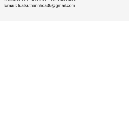
Email:
luatsuthanhhoa36@gmail.com