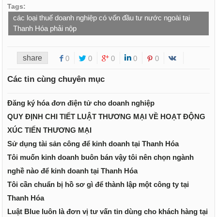
Tags:
các loại thuế doanh nghiệp có vốn đầu tư nước ngoài tại
Thanh Hóa phải nộp
share
0
0
0
0
0
Các tin cùng chuyên mục
Đăng ký hóa đơn điện tử cho doanh nghiệp
QUY ĐỊNH CHI TIẾT LUẬT THƯƠNG MẠI VỀ HOẠT ĐỘNG
XÚC TIẾN THƯƠNG MẠI
Sử dụng tài sản công để kinh doanh tại Thanh Hóa
Tôi muốn kinh doanh buôn bán vậy tôi nên chọn ngành
nghề nào để kinh doanh tại Thanh Hóa
Tôi cần chuẩn bị hồ sơ gì để thành lập một công ty tại
Thanh Hóa
Luật Blue luôn là đơn vị tư vấn tin dùng cho khách hàng tại