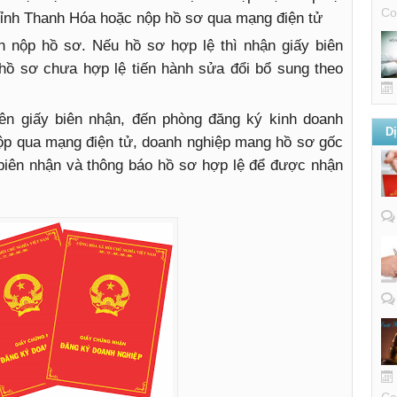
Co
̉nh Thanh Hóa hoặc nộp hồ sơ qua mạng điện tử
h nộp hồ sơ. Nếu hồ sơ hợp lệ thì nhận giấy biên
 hồ sơ chưa hợp lệ tiến hành sửa đổi bổ sung theo
ên giấy biên nhận, đến phòng đăng ký kinh doanh
D
nộp qua mạng điện tử, doanh nghiệp mang hồ sơ gốc
 biên nhận và thông báo hồ sơ hợp lệ để được nhận
Co