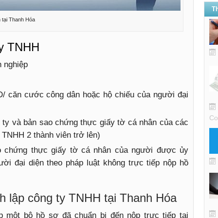
T
n tại Thanh Hóa
 ty TNHH
h nghiệp
 căn cước công dân hoặc hộ chiếu của người đại
Co
y và bản sao chứng thực giấy tờ cá nhân của các
ty TNHH 2 thành viên trở lên)
o chứng thực giấy tờ cá nhân của người được ủy
̀i đại diện theo pháp luật không trực tiếp nộp hồ
ành lập công ty TNHH tại Thanh Hóa
ột bộ hồ sơ đã chuẩn bị đến nộp trực tiếp tại