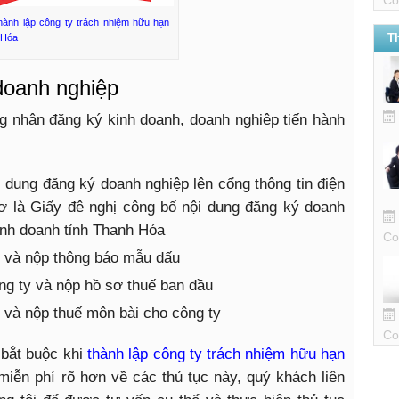
hành lập công ty trách nhiệm hữu hạn
T
 Hóa
 doanh nghiệp
ng nhận đăng ký kinh doanh, doanh nghiệp tiến hành
i dung đăng ký doanh nghiệp lên cổng thông tin điện
sơ là Giấy đê nghị công bố nội dung đăng ký doanh
kinh doanh tỉnh Thanh Hóa
Co
 và nộp thông báo mẫu dấu
g ty và nộp hồ sơ thuế ban đầu
̉ và nộp thuế môn bài cho công ty
Co
 bắt buộc khi
thành lập công ty trách nhiệm hữu hạn
iễn phí rõ hơn về các thủ tục này, quý khách liên