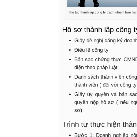
Thủ tục thành lập công ty trách nhiệm hữu hạ
Hồ sơ thành lập công
Giấy đề nghị đăng ký doan
Điều lệ công ty
Bản sao chứng thực CMND/
diện theo pháp luật
Danh sách thành viên công t
thành viên ( đối với công 
Giấy ủy quyền và bản sa
quyền nộp hồ sơ ( nếu ngươ
sơ)
Trình tự thực hiện th
Bước 1: Doanh nghiệp nộp m