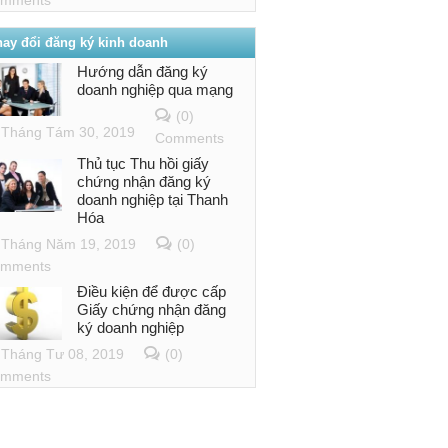
hay đổi đăng ký kinh doanh
Hướng dẫn đăng ký
doanh nghiệp qua mạng
(0)
Tháng Tám 30, 2019
Comments
Thủ tục Thu hồi giấy
chứng nhận đăng ký
doanh nghiệp tại Thanh
Hóa
Tháng Năm 19, 2019
(0)
mments
Điều kiện để được cấp
Giấy chứng nhận đăng
ký doanh nghiệp
Tháng Tư 08, 2019
(0)
mments