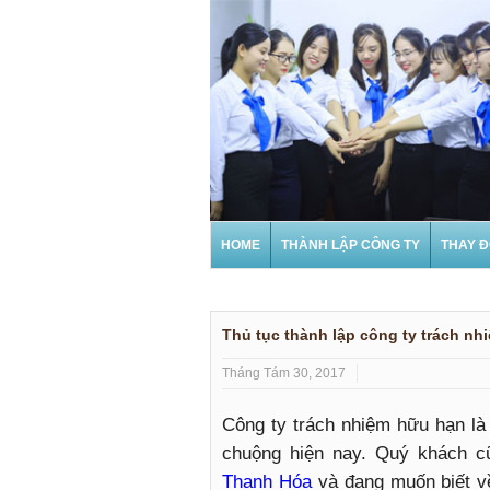
HOME
THÀNH LẬP CÔNG TY
THAY Đ
Thủ tục thành lập công ty trách nh
Tháng Tám 30, 2017
Công ty trách nhiệm hữu hạn là 
chuộng hiện nay. Quý khách 
Thanh Hóa
và đang muốn biết vê