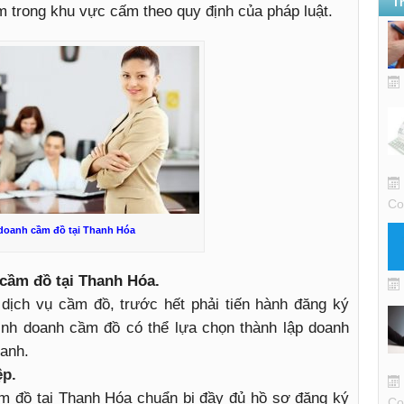
T
 trong khu vực cấm theo quy định của pháp luật.
Co
doanh cầm đồ tại Thanh Hóa
 cầm đồ tại Thanh Hóa.
dịch vụ cầm đồ, trước hết phải tiến hành đăng ký
inh doanh cầm đồ có thể lựa chọn thành lập doanh
oanh.
ệp.
m đồ tại Thanh Hóa chuẩn bị đầy đủ hồ sơ đăng ký
Co