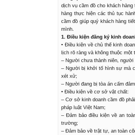
dịch vụ cầm đồ cho khách hàng t
hàng thực hiện các thủ tục hàn
cầm đồ giúp quý khách hàng tiết
mình.
1. Điều kiện đăng ký kinh doa
• Điều kiện về chủ thể kinh doa
lịch rõ ràng và không thuộc một
– Người chưa thành niên, người 
– Người bị khởi tố hình sự mà cá
xét xử;
– Người đang bị tòa án cấm đả
• Điều kiện về cơ sở vật chất:
– Cơ sở kinh doanh cầm đồ phải
pháp luật Việt Nam;
– Đảm bảo điều kiện về an toà
trường;
– Đảm bảo về trật tự, an toàn c