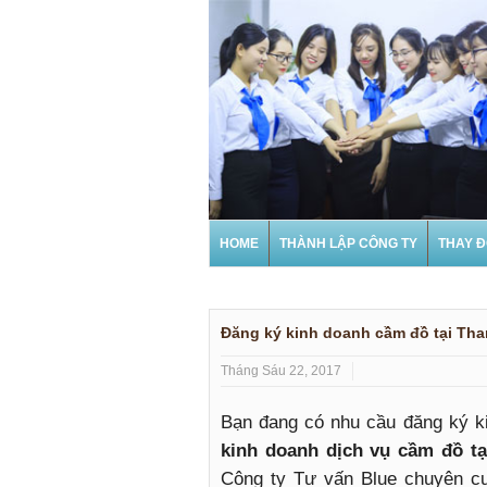
HOME
THÀNH LẬP CÔNG TY
THAY Đ
Đăng ký kinh doanh cầm đồ tại Th
Tháng Sáu 22, 2017
Bạn đang có nhu cầu đăng ký k
kinh doanh dịch vụ cầm đồ t
Công ty Tư vấn Blue chuyên cu