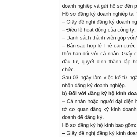
doanh nghiệp và gửi hồ sơ đến 
Hồ sơ đăng ký doanh nghiệp tại
– Giấy đề nghị đăng ký doanh ng
– Điều lệ hoạt động của công ty;
– Danh sách thành viên góp vốn
– Bản sao hợp lệ Thẻ căn cước
thời hạn đối với cá nhân. Giấy
đầu tư, quyết định thành lập 
chức.
Sau 03 ngày làm việc kể từ ng
nhận đăng ký doanh nghiệp.
b) Đối với đăng ký hộ kinh doa
– Cá nhân hoặc người đại diện 
tớ cơ quan đăng ký kinh doanh
doanh để đăng ký.
Hồ sơ đăng ký hộ kinh bao gồm:
– Giấy đề nghị đăng ký kinh doa