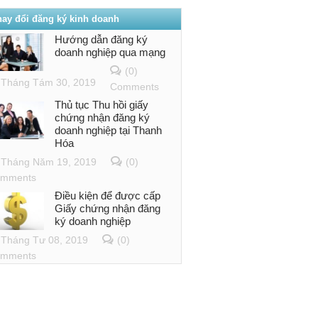
hay đổi đăng ký kinh doanh
Hướng dẫn đăng ký
doanh nghiệp qua mạng
(0)
Tháng Tám 30, 2019
Comments
Thủ tục Thu hồi giấy
chứng nhận đăng ký
doanh nghiệp tại Thanh
Hóa
Tháng Năm 19, 2019
(0)
mments
Điều kiện để được cấp
Giấy chứng nhận đăng
ký doanh nghiệp
Tháng Tư 08, 2019
(0)
mments