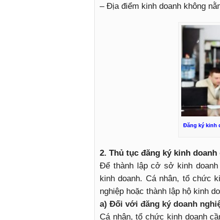
– Địa điểm kinh doanh không nằm
Đăng ký kinh 
2. Thủ tục đăng ký kinh doanh
Để thành lập cở sở kinh doanh 
kinh doanh. Cá nhân, tổ chức k
nghiệp hoặc thành lập hộ kinh d
a) Đối với đăng ký doanh nghi
Cá nhân, tổ chức kinh doanh cầ