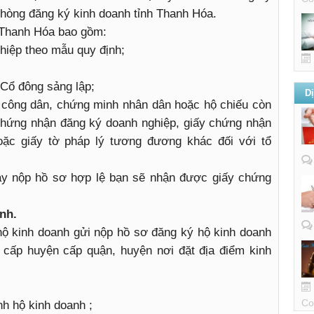
phòng đăng ký kinh doanh tỉnh Thanh Hóa.
 Thanh Hóa bao gồm:
hiệp theo mẫu quy định;
/Cổ đông sảng lập;
D
 công dân, chứng minh nhân dân hoặc hộ chiếu còn
 chứng nhận đăng ký doanh nghiệp, giấy chứng nhận
hoặc giấy tờ pháp lý tương đương khác đối với tổ
ày nộp hồ sơ hợp lệ bạn sẽ nhận được giấy chứng
nh.
hộ kinh doanh gửi nộp hồ sơ đăng ký hộ kinh doanh
 cấp huyện cấp quận, huyện nơi đặt địa điểm kinh
Co
nh hộ kinh doanh ;