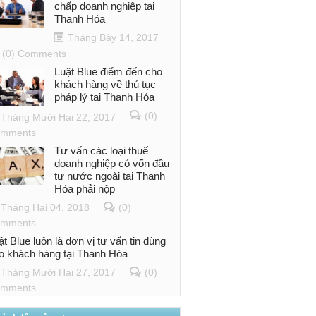
chấp doanh nghiệp tại
Thanh Hóa
Tháng Bảy 14, 2017
(0) Comments
Luật Blue điểm đến cho
khách hàng về thủ tục
pháp lý tại Thanh Hóa
(0)
Tháng Mười Hai 22, 2017
mments
Tư vấn các loại thuế
doanh nghiệp có vốn đầu
tư nước ngoài tại Thanh
Hóa phải nộp
Tháng Hai 04, 2018
(0)
mments
ật Blue luôn là đơn vị tư vấn tin dùng
o khách hàng tại Thanh Hóa
Tháng Mười Hai 27, 2017
(0)
mments