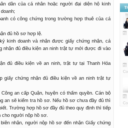
ân dân của cá nhân hoặc người đại diện hộ kinh
T
 doanh;
oanh có công chứng trong trường hợp thuê của cá
hận đủ hồ sơ hợp lệ.
 ký kinh doanh và nhận được giấy chứng nhận, cá
g nhận đủ điều kiện an ninh trật tự mới được đi vào
n đủ điều kiện về an ninh, trật tự tại Thanh Hóa
Co
 giấy chứng nhận đủ điều kiện về an ninh trật tự
 Công an cấp Quận, huyện có thẩm quyền. Cán bộ
g an sẽ kiểm tra hồ sơ. Nếu hồ sơ chưa đầy đủ thì
Co
iết. Trường hợp hồ sơ đầy đủ theo quy định thì tiếp
n cho người nộp hồ sơ.
y biên nhận, người nộp hồ sơ đến nhận Giấy chứng