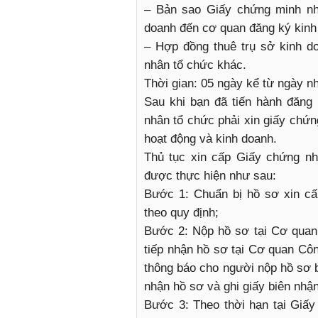
– Bản sao Giấy chứng minh nh
doanh đến cơ quan đăng ký kinh
– Hợp đồng thuê trụ sở kinh d
nhân tổ chức khác.
Thời gian: 05 ngày kể từ ngày n
Sau khi bạn đã tiến hành đăng
nhân tổ chức phải xin giấy chứn
hoạt động và kinh doanh.
Thủ tục xin cấp Giấy chứng nhậ
được thực hiện như sau:
Bước 1: Chuẩn bị hồ sơ xin cấp
theo quy định;
Bước 2: Nộp hồ sơ tại Cơ quan
tiếp nhận hồ sơ tại Cơ quan Côn
thông báo cho người nộp hồ sơ b
nhận hồ sơ và ghi giấy biên nhậ
Bước 3: Theo thời hạn tại Giấ