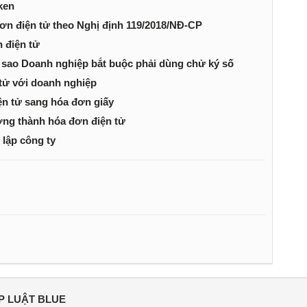
ken
ơn điện tử theo Nghị định 119/2018/NĐ-CP
 điện tử
Vì sao Doanh nghiệp bắt buộc phải dùng chử ký số
tử với doanh nghiệp
ện tử sang hóa đơn giấy
ờng thành hóa đơn điện tử
 lập công ty
P LUẬT BLUE