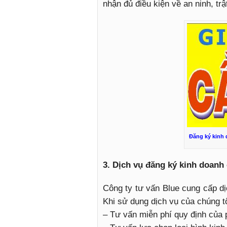
nhận đủ điều kiện về an ninh, trậ
Đăng ký kinh 
3. Dịch vụ đăng ký kinh doanh
Công ty tư vấn Blue cung cấp d
Khi sử dụng dịch vụ của chúng t
– Tư vấn miễn phí quy định của 