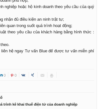
h doanh phù hợp;
nh nghiệp hoặc hộ kinh doanh theo yêu cầu của quý
g nhận đủ điều kiện an ninh trật tự;
iên quan trong suốt quá trình hoạt động;
uật theo yêu cầu của khách hàng bằng hình thức :
 theo.
òng liên hệ ngay Tư vấn Blue để được tư vấn miễn phí
0
0
số
uá trình kê khai thuế điện tử của doanh nghiệp