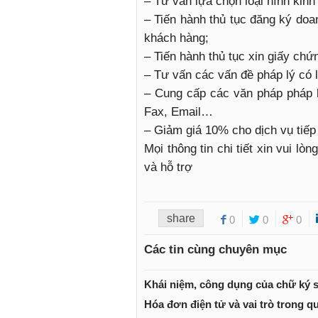
– Tư vấn lựa chọn loại hình kin
– Tiến hành thủ tục đăng ký doa
khách hàng;
– Tiến hành thủ tục xin giấy chứn
– Tư vấn các vấn đề pháp lý có l
– Cung cấp các văn pháp pháp l
Fax, Email…
– Giảm giá 10% cho dịch vụ tiếp
Mọi thông tin chi tiết xin vui l
và hỗ trợ
share
0
0
0
Các tin cùng chuyên mục
Khái niệm, công dụng của chữ ký 
Hóa đơn điện tử và vai trò trong q