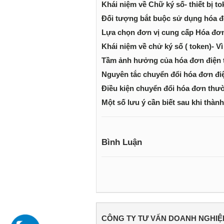
Khái niệm về Chữ ký số- thiết bị to
Đối tượng bắt buộc sử dụng hóa đ
Lựa chọn đơn vị cung cấp Hóa đơn
Khái niệm về chử ký số ( token)- 
Tầm ảnh hưởng của hóa đơn điện 
Nguyên tắc chuyển đổi hóa đơn đi
Điều kiện chuyển đổi hóa đơn thư
Một số lưu ý cần biết sau khi thành
Bình Luận
CÔNG TY TƯ VẤN DOANH NGHIỆ