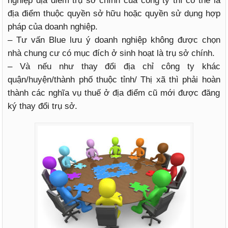
nghiệp địa điểm trụ sở chính của công ty thì có thể là
địa điểm thuộc quyền sở hữu hoặc quyền sử dụng hợp
pháp của doanh nghiệp.
– Tư vấn Blue lưu ý doanh nghiệp không được chọn
nhà chung cư có mục đích ở sinh hoạt là trụ sở chính.
– Và nếu như thay đổi địa chỉ công ty khác
quận/huyện/thành phố thuộc tỉnh/ Thị xã thì phải hoàn
thành các nghĩa vụ thuế ở địa điểm cũ mới được đăng
ký thay đổi trụ sở.