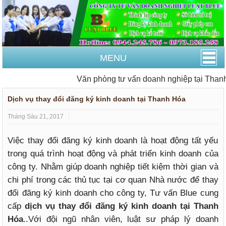
MENU
Văn phòng tư vấn doanh nghiệp tại Thanh H
Dịch vụ thay đổi đăng ký kinh doanh tại Thanh Hóa
Tháng Sáu 21, 2017
Việc thay đổi đăng ký kinh doanh là hoạt động tất yếu
trong quá trình hoạt động và phát triển kinh doanh của
công ty. Nhằm giúp doanh nghiệp tiết kiệm thời gian và
chi phí trong các thủ tục tại cơ quan Nhà nước để thay
đổi đăng ký kinh doanh cho công ty, Tư vấn Blue cung
cấp
dịch vụ thay đổi đăng ký kinh doanh tại Thanh
Hóa
..Với đội ngũ nhân viên, luật sư pháp lý doanh