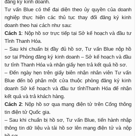
đăng ký kinh doanh.
Tư vấn Blue có thể đại diện theo ủy quyền của doanh
nghiệp thực hiện các thủ tục thay đổi đăng ký kinh
doanh theo hai cách như sau:
Cách 1
: Nộp hồ sơ trực tiếp tại Sở kế hoạch và đầu tư
Tỉnh Thanh Hóa.
– Sau khi chuẩn bị đầy đủ hồ sơ, Tư vấn Blue nộp hồ
sơ tại Phòng đăng ký kinh doanh – Sở kế hoạch và đầu
tư tỉnh Thanh Hóa và nhận giấy hẹn trả kết quả hồ sơ.
– Đến ngày hẹn trên giấy biên nhận nhân viên Tư vấn
Blue đến bộ phận một cửa thuộc phòng đăng ký kinh
doanh Sở kế hoạch và đầu tư tỉnhThanh Hóa để nhận
kết quả và trả khách hàng.
Cách 2
: Nộp hồ sơ qua mạng điện tử trên Cổng thông
tin điện tử Quốc gia.
– Sau khi chuẩn bị hồ sơ, Tư vấn Blue, tiến hành nhập
thông tin dữ liệu và tải hồ sơ lên mạng điện tử và nộp
hồ sơ.