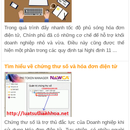
Trong quá trình đẩy nhanh tốc độ phủ sóng hóa đơn
điện tử, Chính phủ đã có những cơ chế để hỗ trợ khối
doanh nghiệp nhỏ và vừa. Điều này cũng được thể
hiện một phần trong các quy định tại Nghị định 11 ...
Tìm hiểu về chứng thư số và hóa đơn điện tử
Chứng thư số là trợ thủ đắc lực của Doanh nghiệp khi
sử dụng Hóa đơn điện tử. Tuy nhiên, có nhiều người