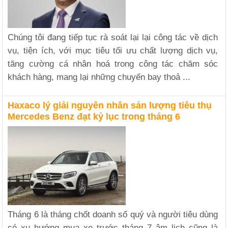
Chúng tôi đang tiếp tục rà soát lại lại công tác về dịch
vụ, tiện ích, với mục tiêu tối ưu chất lượng dịch vụ,
tăng cường cá nhân hoá trong công tác chăm sóc
khách hàng, mang lại những chuyến bay thoả ...
Haxaco lý giải nguyên nhân sản lượng tiêu thụ
Mercedes Benz đạt kỷ lục trong tháng 6
Tháng 6 là tháng chốt doanh số quý và người tiêu dùng
có xu hướng mua xe trước tháng 7 âm lịch cũng là