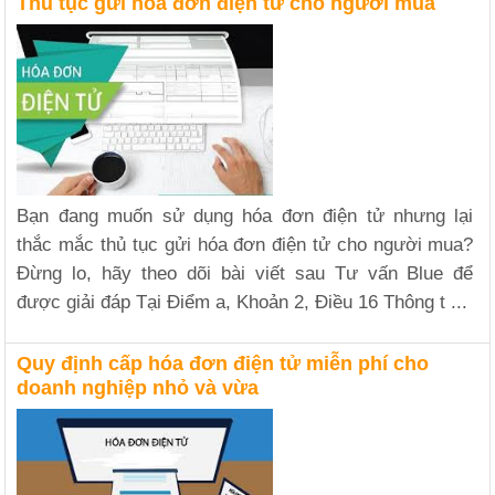
Thủ tục gửi hóa đơn điện tử cho người mua
Bạn đang muốn sử dụng hóa đơn điện tử nhưng lại
thắc mắc thủ tục gửi hóa đơn điện tử cho người mua?
Đừng lo, hãy theo dõi bài viết sau Tư vấn Blue để
được giải đáp Tại Điểm a, Khoản 2, Điều 16 Thông t ...
Quy định cấp hóa đơn điện tử miễn phí cho
doanh nghiệp nhỏ và vừa