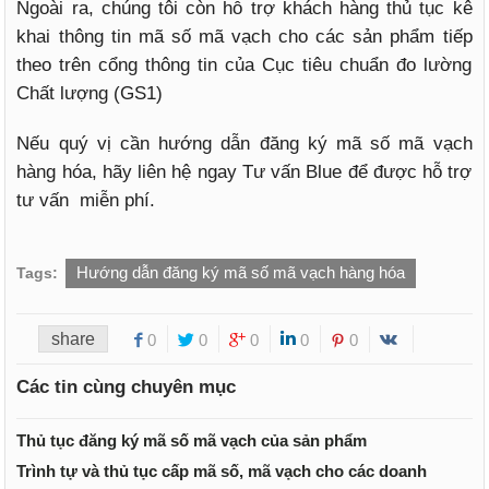
Ngoài ra, chúng tôi còn hỗ trợ khách hàng thủ tục kê
khai thông tin mã số mã vạch cho các sản phẩm tiếp
theo trên cổng thông tin của Cục tiêu chuẩn đo lường
Chất lượng (GS1)
Nếu quý vị cần hướng dẫn đăng ký mã số mã vạch
hàng hóa, hãy liên hệ ngay Tư vấn Blue để được hỗ trợ
tư vấn miễn phí.
Hướng dẫn đăng ký mã số mã vạch hàng hóa
Tags:
share
0
0
0
0
0
Các tin cùng chuyên mục
Thủ tục đăng ký mã số mã vạch của sản phẩm
Trình tự và thủ tục cấp mã số, mã vạch cho các doanh