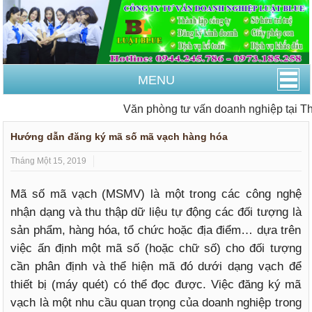
MENU
Văn phòng tư vấn doanh nghiệp tại Tha
Hướng dẫn đăng ký mã số mã vạch hàng hóa
Tháng Một 15, 2019
Mã số mã vạch (MSMV) là một trong các công nghệ
nhận dạng và thu thập dữ liệu tự động các đối tượng là
sản phẩm, hàng hóa, tổ chức hoặc địa điểm… dựa trên
việc ấn định một mã số (hoặc chữ số) cho đối tượng
cần phân định và thể hiện mã đó dưới dạng vạch để
thiết bị (máy quét) có thể đọc được. Việc đăng ký mã
vạch là một nhu cầu quan trọng của doanh nghiệp trong