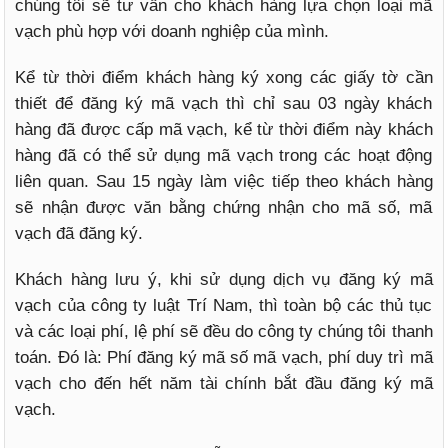
chúng tôi sẽ tư vấn cho khách hàng lựa chọn loại mã
vạch phù hợp với doanh nghiệp của mình.
Kể từ thời điểm khách hàng ký xong các giấy tờ cần
thiết để đăng ký mã vạch thì chỉ sau 03 ngày khách
hàng đã được cấp mã vạch, kể từ thời điểm này khách
hàng đã có thể sử dụng mã vạch trong các hoạt động
liên quan. Sau 15 ngày làm việc tiếp theo khách hàng
sẽ nhận được văn bằng chứng nhận cho mã số, mã
vạch đã đăng ký.
Khách hàng lưu ý, khi sử dụng dịch vụ đăng ký mã
vạch của công ty luật Trí Nam, thì toàn bộ các thủ tục
và các loại phí, lệ phí sẽ đều do công ty chúng tôi thanh
toán. Đó là: Phí đăng ký mã số mã vạch, phí duy trì mã
vạch cho đến hết năm tài chính bắt đầu đăng ký mã
vạch.