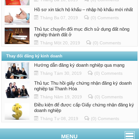
Hồ sơ xin tách hộ khẩu – nhập hộ khẩu mới nhất
Tháng Ba 07, 2019
(0) Comments
Thủ tục chuyển đổi mục đích sử dụng đất nông
nghiệp thành đất ở
Tháng Một 20, 2019
(0) Comments
Thay đổi đăng ký kinh doanh
Hướng dẫn đăng ký doanh nghiệp qua mạng
Tháng Tám 30, 2019
(0) Comments
Thủ tục Thu hồi giấy chứng nhận đăng ký doanh
nghiệp tại Thanh Hóa
Tháng Năm 19, 2019
(0) Comments
Điều kiện để được cấp Giấy chứng nhận đăng ký
doanh nghiệp
Tháng Tư 08, 2019
(0) Comments
MENU