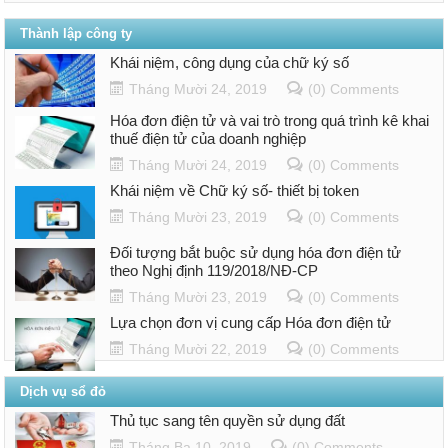
Thành lập công ty
Khái niệm, công dụng của chữ ký số
Tháng Mười 24, 2019
(0) Comments
Hóa đơn điện tử và vai trò trong quá trình kê khai
thuế điện tử của doanh nghiệp
Tháng Mười 24, 2019
(0) Comments
Khái niệm về Chữ ký số- thiết bị token
Tháng Mười 23, 2019
(0) Comments
Đối tượng bắt buộc sử dụng hóa đơn điện tử
theo Nghị định 119/2018/NĐ-CP
Tháng Mười 23, 2019
(0) Comments
Lựa chọn đơn vị cung cấp Hóa đơn điện tử
Tháng Mười 22, 2019
(0) Comments
Dịch vụ sổ đỏ
Thủ tục sang tên quyền sử dụng đất
Tháng Ba 10, 2019
(0) Comments