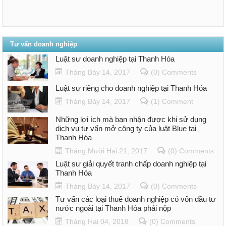
Tư vấn doanh nghiệp
Luật sư doanh nghiệp tại Thanh Hóa
Tháng Bảy 14, 2017
(0) Comments
Luật sư riêng cho doanh nghiệp tại Thanh Hóa
Tháng Bảy 14, 2017
(1) Comment
Những lợi ích mà bạn nhận được khi sử dụng
dịch vụ tư vấn mở công ty của luật Blue tại
Thanh Hóa
Tháng Mười Hai 21, 2017
(0) Comments
Luật sư giải quyết tranh chấp doanh nghiệp tại
Thanh Hóa
Tháng Bảy 14, 2017
(0) Comments
Tư vấn các loại thuế doanh nghiệp có vốn đầu tư
nước ngoài tại Thanh Hóa phải nộp
Tháng Hai 04, 2018
(0) Comments