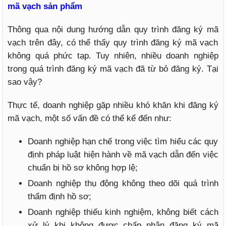
mã vạch sản phẩm
Thông qua nội dung hướng dẫn quy trình đăng ký mã
vạch trên đây, có thể thấy quy trình đăng ký mã vạch
không quá phức tạp. Tuy nhiên, nhiều doanh nghiệp
trong quá trình đăng ký mã vạch đã từ bỏ đăng ký. Tại
sao vậy?
Thực tế, doanh nghiệp gặp nhiều khó khăn khi đăng ký
mã vạch, một số vấn đề có thể kể đến như:
Doanh nghiệp hạn chế trong việc tìm hiểu các quy
định pháp luật hiện hành về mã vạch dẫn đến việc
chuẩn bị hồ sơ không hợp lệ;
Doanh nghiệp thụ động không theo dõi quá trình
thẩm định hồ sơ;
Doanh nghiệp thiếu kinh nghiệm, không biết cách
xử lý khi không được chấp nhận đăng ký mã