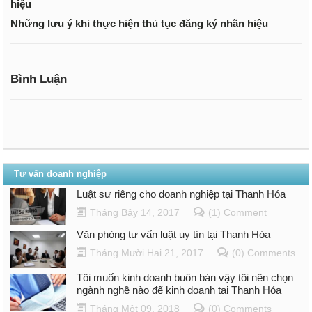
hiệu
Những lưu ý khi thực hiện thủ tục đăng ký nhãn hiệu
Bình Luận
Tư vấn doanh nghiệp
Luật sư riêng cho doanh nghiệp tại Thanh Hóa
Tháng Bảy 14, 2017
(1) Comment
Văn phòng tư vấn luật uy tín tại Thanh Hóa
Tháng Mười Hai 21, 2017
(0) Comments
Tôi muốn kinh doanh buôn bán vậy tôi nên chọn
ngành nghề nào để kinh doanh tại Thanh Hóa
Tháng Một 09, 2018
(0) Comments