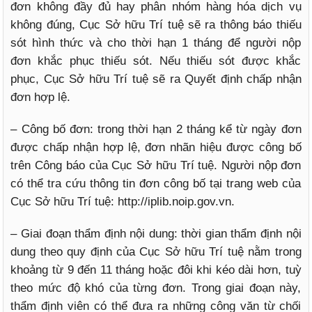
đơn không đầy đủ hay phân nhóm hàng hóa dịch vụ
không đúng, Cục Sở hữu Trí tuệ sẽ ra thông báo thiếu
sót hình thức và cho thời hạn 1 tháng để người nộp
đơn khắc phục thiếu sót. Nếu thiếu sót được khắc
phục, Cục Sở hữu Trí tuệ sẽ ra Quyết định chấp nhận
đơn hợp lệ.
– Công bố đơn: trong thời hạn 2 tháng kể từ ngày đơn
được chấp nhận hợp lệ, đơn nhãn hiệu được công bố
trên Công báo của Cục Sở hữu Trí tuệ. Người nộp đơn
có thể tra cứu thông tin đơn công bố tại trang web của
Cục Sở hữu Trí tuệ: http://iplib.noip.gov.vn.
– Giai đoạn thẩm định nội dung: thời gian thẩm định nội
dung theo quy định của Cục Sở hữu Trí tuệ nằm trong
khoảng từ 9 đến 11 tháng hoặc đôi khi kéo dài hơn, tuỳ
theo mức độ khó của từng đơn. Trong giai đoạn này,
thẩm định viên có thể đưa ra những công văn từ chối