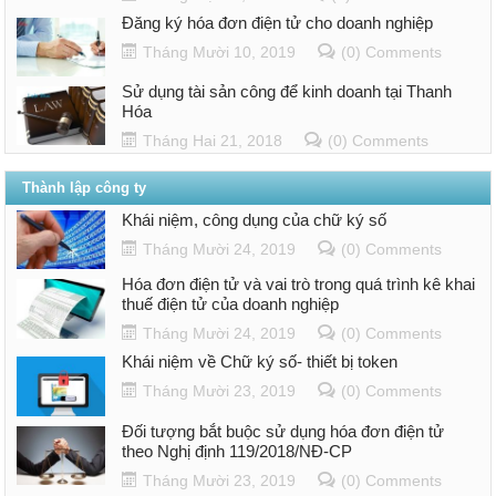
Đăng ký hóa đơn điện tử cho doanh nghiệp
Tháng Mười 10, 2019
(0) Comments
Sử dụng tài sản công để kinh doanh tại Thanh
Hóa
Tháng Hai 21, 2018
(0) Comments
Thành lập công ty
Khái niệm, công dụng của chữ ký số
Tháng Mười 24, 2019
(0) Comments
Hóa đơn điện tử và vai trò trong quá trình kê khai
thuế điện tử của doanh nghiệp
Tháng Mười 24, 2019
(0) Comments
Khái niệm về Chữ ký số- thiết bị token
Tháng Mười 23, 2019
(0) Comments
Đối tượng bắt buộc sử dụng hóa đơn điện tử
theo Nghị định 119/2018/NĐ-CP
Tháng Mười 23, 2019
(0) Comments