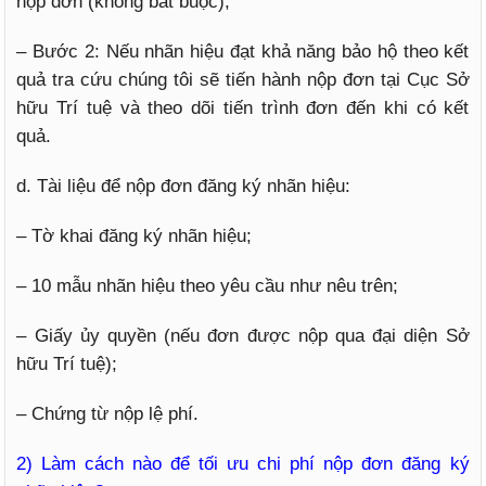
nộp đơn (không bắt buộc);
– Bước 2: Nếu nhãn hiệu đạt khả năng bảo hộ theo kết
quả tra cứu chúng tôi sẽ tiến hành nộp đơn tại Cục Sở
hữu Trí tuệ và theo dõi tiến trình đơn đến khi có kết
quả.
d. Tài liệu để nộp đơn đăng ký nhãn hiệu:
– Tờ khai đăng ký nhãn hiệu;
– 10 mẫu nhãn hiệu theo yêu cầu như nêu trên;
– Giấy ủy quyền (nếu đơn được nộp qua đại diện Sở
hữu Trí tuệ);
– Chứng từ nộp lệ phí.
2) Làm cách nào để tối ưu chi phí nộp đơn đăng ký