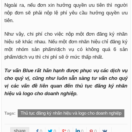
Ngoài ra, nếu đơn xin hưởng quyền ưu tiên thì người
nộp đơn sẽ phải nộp lệ phí yêu cầu hưởng quyền ưu
tiên.
Như vậy, chi phí cho việc nộp một đơn đăng ký nhãn
hiệu sẽ khác nhau. Nếu một đơn nhãn hiệu chỉ đăng ký
một nhóm sản phẩm/dịch vụ có không quá 6 sản
phẩm/dịch vụ thì chi phí sẽ ở mức thấp nhất.
Tư vấn Blue rất hân hạnh được phục vụ các dịch vụ
cho quý vị, cũng như luôn sẵn sàng tư vấn cho quý
vị các vấn đề liên quan đến thủ tục đăng ký nhãn
hiệu và logo cho doanh nghiệp.
Thủ tục đăng ký nhãn hiệu và logo cho doanh nghiệp
Tags:
share
0
0
0
0
0