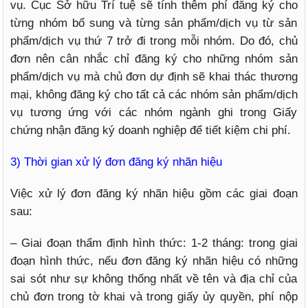
vụ. Cục Sở hữu Trí tuệ sẽ tính thêm phí đăng ký cho
từng nhóm bổ sung và từng sản phẩm/dịch vụ từ sản
phẩm/dịch vụ thứ 7 trở đi trong mỗi nhóm. Do đó, chủ
đơn nên cân nhắc chỉ đăng ký cho những nhóm sản
phẩm/dịch vụ mà chủ đơn dự định sẽ khai thác thương
mại, không đăng ký cho tất cả các nhóm sản phẩm/dịch
vụ tương ứng với các nhóm ngành ghi trong Giấy
chứng nhận đăng ký doanh nghiệp để tiết kiệm chi phí.
3) Thời gian xử lý đơn đăng ký nhãn hiệu
Việc xử lý đơn đăng ký nhãn hiệu gồm các giai đoạn
sau:
– Giai đoạn thẩm định hình thức: 1-2 tháng: trong giai
đoạn hình thức, nếu đơn đăng ký nhãn hiệu có những
sai sót như sự không thống nhất về tên và địa chỉ của
chủ đơn trong tờ khai và trong giấy ủy quyền, phí nộp