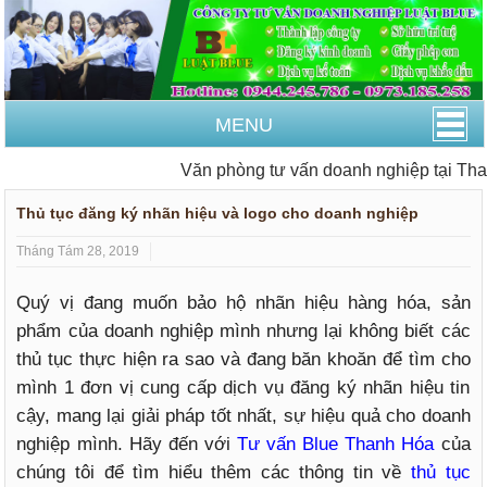
MENU
Văn phòng tư vấn doanh nghiệp tại Thanh
Thủ tục đăng ký nhãn hiệu và logo cho doanh nghiệp
Tháng Tám 28, 2019
Quý vị đang muốn bảo hộ nhãn hiệu hàng hóa, sản
phẩm của doanh nghiệp mình nhưng lại không biết các
thủ tục thực hiện ra sao và đang băn khoăn để tìm cho
mình 1 đơn vị cung cấp dịch vụ đăng ký nhãn hiệu tin
cậy, mang lại giải pháp tốt nhất, sự hiệu quả cho doanh
nghiệp mình. Hãy đến với
Tư vấn Blue Thanh Hóa
của
chúng tôi để tìm hiểu thêm các thông tin về
thủ tục