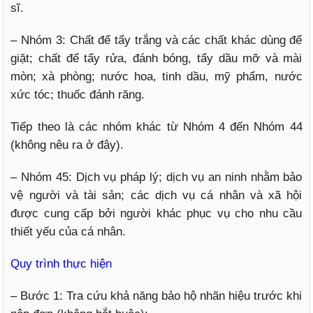
sĩ.
– Nhóm 3: Chất để tẩy trắng và các chất khác dùng để
giặt; chất để tẩy rửa, đánh bóng, tẩy dầu mỡ và mài
mòn; xà phòng; nước hoa, tinh dầu, mỹ phẩm, nước
xức tóc; thuốc đánh răng.
Tiếp theo là các nhóm khác từ Nhóm 4 đến Nhóm 44
(không nêu ra ở đây).
– Nhóm 45: Dịch vụ pháp lý; dịch vụ an ninh nhằm bảo
vệ người và tài sản; các dịch vụ cá nhân và xã hội
được cung cấp bởi người khác phục vụ cho nhu cầu
thiết yếu của cá nhân.
Quy trình thực hiện
– Bước 1: Tra cứu khả năng bảo hộ nhãn hiệu trước khi