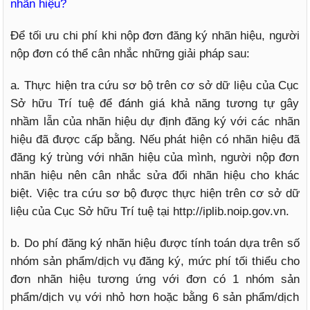
nhãn hiệu?
Để tối ưu chi phí khi nộp đơn đăng ký nhãn hiệu, người
nộp đơn có thể cân nhắc những giải pháp sau:
a. Thực hiện tra cứu sơ bộ trên cơ sở dữ liệu của Cục
Sở hữu Trí tuệ để đánh giá khả năng tương tự gây
nhầm lẫn của nhãn hiệu dự định đăng ký với các nhãn
hiệu đã được cấp bằng. Nếu phát hiện có nhãn hiệu đã
đăng ký trùng với nhãn hiệu của mình, người nộp đơn
nhãn hiệu nên cân nhắc sửa đổi nhãn hiệu cho khác
biệt. Việc tra cứu sơ bộ được thực hiện trên cơ sở dữ
liệu của Cục Sở hữu Trí tuệ tại http://iplib.noip.gov.vn.
b. Do phí đăng ký nhãn hiệu được tính toán dựa trên số
nhóm sản phẩm/dịch vụ đăng ký, mức phí tối thiểu cho
đơn nhãn hiệu tương ứng với đơn có 1 nhóm sản
phẩm/dịch vụ với nhỏ hơn hoặc bằng 6 sản phẩm/dịch