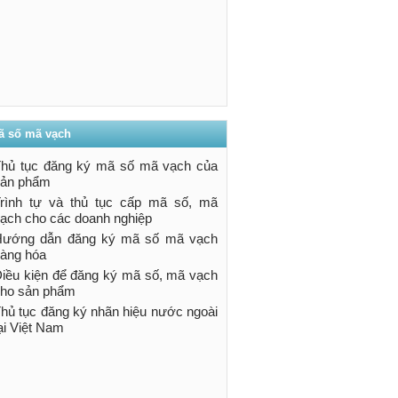
ã số mã vạch
hủ tục đăng ký mã số mã vạch của
sản phẩm
rình tự và thủ tục cấp mã số, mã
ạch cho các doanh nghiệp
Hướng dẫn đăng ký mã số mã vạch
àng hóa
iều kiện để đăng ký mã số, mã vạch
ho sản phẩm
hủ tục đăng ký nhãn hiệu nước ngoài
ại Việt Nam