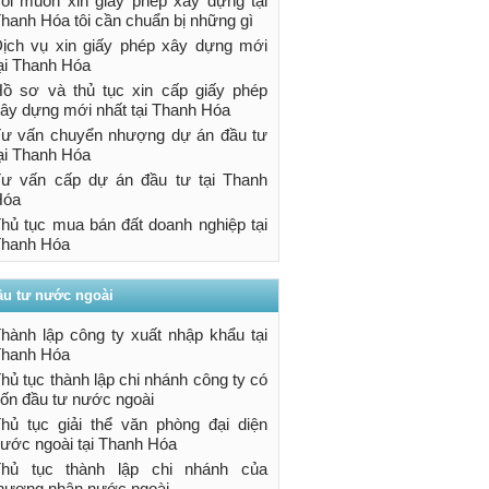
ôi muốn xin giấy phép xây dựng tại
hanh Hóa tôi cần chuẩn bị những gì
ịch vụ xin giấy phép xây dựng mới
ại Thanh Hóa
ồ sơ và thủ tục xin cấp giấy phép
ây dựng mới nhất tại Thanh Hóa
ư vấn chuyển nhượng dự án đầu tư
ại Thanh Hóa
ư vấn cấp dự án đầu tư tại Thanh
Hóa
hủ tục mua bán đất doanh nghiệp tại
hanh Hóa
ầu tư nước ngoài
hành lập công ty xuất nhập khẩu tại
hanh Hóa
hủ tục thành lập chi nhánh công ty có
ốn đầu tư nước ngoài
hủ tục giải thể văn phòng đại diện
ước ngoài tại Thanh Hóa
Thủ tục thành lập chi nhánh của
hương nhân nước ngoài