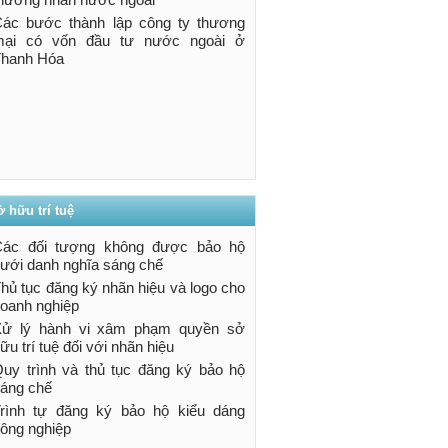
ác bước thành lập công ty thương
mại có vốn đầu tư nước ngoài ở
hanh Hóa
 hữu trí tuệ
Các đối tượng không được bảo hộ
ưới danh nghĩa sáng chế
hủ tục đăng ký nhãn hiệu và logo cho
oanh nghiệp
Xử lý hành vi xâm phạm quyền sở
ữu trí tuệ đối với nhãn hiệu
uy trình và thủ tục đăng ký bảo hộ
áng chế
rình tự đăng ký bảo hộ kiểu dáng
ông nghiệp