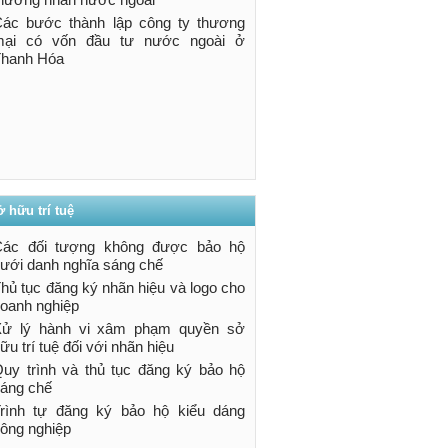
ác bước thành lập công ty thương
mại có vốn đầu tư nước ngoài ở
hanh Hóa
 hữu trí tuệ
Các đối tượng không được bảo hộ
ưới danh nghĩa sáng chế
hủ tục đăng ký nhãn hiệu và logo cho
oanh nghiệp
Xử lý hành vi xâm phạm quyền sở
ữu trí tuệ đối với nhãn hiệu
uy trình và thủ tục đăng ký bảo hộ
áng chế
rình tự đăng ký bảo hộ kiểu dáng
ông nghiệp