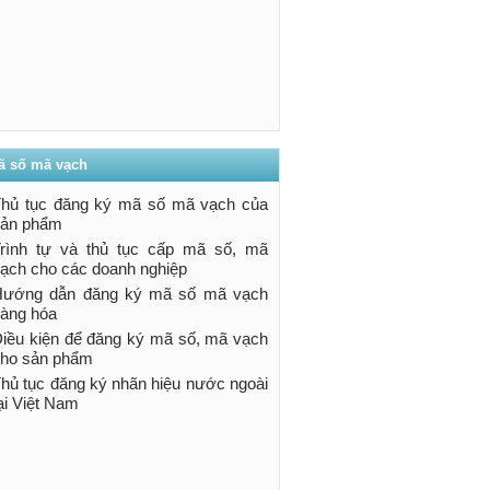
ã số mã vạch
hủ tục đăng ký mã số mã vạch của
sản phẩm
rình tự và thủ tục cấp mã số, mã
ạch cho các doanh nghiệp
Hướng dẫn đăng ký mã số mã vạch
àng hóa
iều kiện để đăng ký mã số, mã vạch
ho sản phẩm
hủ tục đăng ký nhãn hiệu nước ngoài
ại Việt Nam