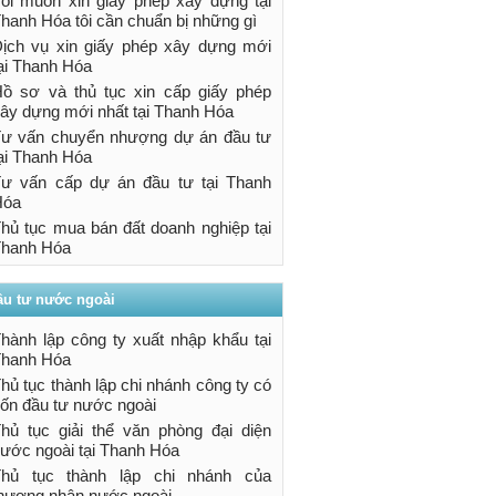
ôi muốn xin giấy phép xây dựng tại
hanh Hóa tôi cần chuẩn bị những gì
ịch vụ xin giấy phép xây dựng mới
ại Thanh Hóa
ồ sơ và thủ tục xin cấp giấy phép
ây dựng mới nhất tại Thanh Hóa
ư vấn chuyển nhượng dự án đầu tư
ại Thanh Hóa
ư vấn cấp dự án đầu tư tại Thanh
Hóa
hủ tục mua bán đất doanh nghiệp tại
hanh Hóa
ầu tư nước ngoài
hành lập công ty xuất nhập khẩu tại
hanh Hóa
hủ tục thành lập chi nhánh công ty có
ốn đầu tư nước ngoài
hủ tục giải thể văn phòng đại diện
ước ngoài tại Thanh Hóa
Thủ tục thành lập chi nhánh của
hương nhân nước ngoài