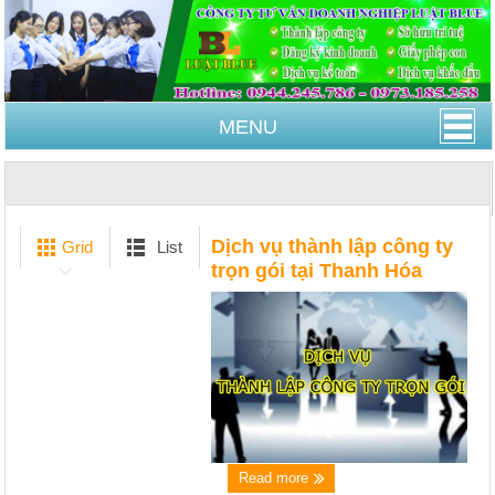
MENU
Trang Chủ
thành lập công ty trọn gói
Dịch vụ thành lập công ty
Grid
List
trọn gói tại Thanh Hóa
Read more