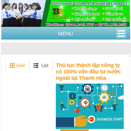
MENU
Trang Chủ
thủ tục thành lập công ty có 100% vốn đầu
tư nước ngoài tại Thanh Hóa
Thủ tục thành lập công ty
Grid
List
có 100% vốn đầu tư nước
ngoài tại Thanh Hóa