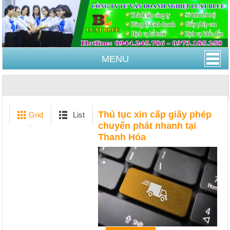
MENU
Trang Chủ
Thủ tục xin cấp giấy phép chuyển phát
nhanh tại Thanh Hóa
Thủ tục xin cấp giấy phép
Grid
List
chuyển phát nhanh tại
Thanh Hóa