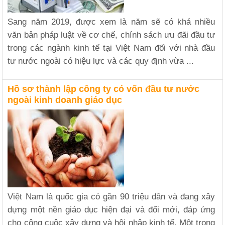
Sang năm 2019, được xem là năm sẽ có khá nhiều
văn bản pháp luật về cơ chế, chính sách ưu đãi đầu tư
trong các ngành kinh tế tại Việt Nam đối với nhà đầu
tư nước ngoài có hiệu lực và các quy định vừa ...
Hồ sơ thành lập công ty có vốn đầu tư nước
ngoài kinh doanh giáo dục
Việt Nam là quốc gia có gần 90 triệu dân và đang xây
dựng một nền giáo dục hiện đại và đổi mới, đáp ứng
cho công cuộc xây dựng và hội nhập kinh tế. Một trong