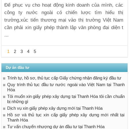
Để phục vụ cho hoạt động kinh doanh của mình, các
công ty nước ngoài có chiến lược tìm hiểu thị
trường,xúc tiến thương mại vào thị trường Việt Nam
cần phải xin giấy phép thành lập văn phòng đại diện t
...
1
2
3
4
5
Dự án đầu tư
Trình tự, hồ sơ, thủ tục cấp Giấy chứng nhận đăng ký đầu tư
Quy trình thủ tục đầu tư nước ngoài vào Việt Nam tại Thanh
Hóa
Tôi muốn xin giấy phép xây dựng tại Thanh Hóa tôi cần chuẩn
bị những gì
Dịch vụ xin giấy phép xây dựng mới tại Thanh Hóa
Hồ sơ và thủ tục xin cấp giấy phép xây dựng mới nhất tại
Thanh Hóa
Tư vấn chuyển nhượng dự án đầu tư tại Thanh Hóa