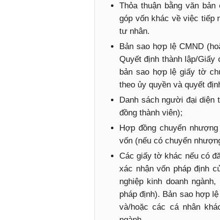
Thỏa thuận bằng văn bản 
góp vốn khác về việc tiếp
tư nhân.
Bản sao hợp lệ CMND (hoặc
Quyết định thành lập/Giấ
bản sao hợp lệ giấy tờ ch
theo ủy quyền và quyết đị
Danh sách người đại diện 
đồng thành viên);
Hợp đồng chuyển nhượng 
vốn (nếu có chuyển nhượn
Các giấy tờ khác nếu có đ
xác nhận vốn pháp định c
nghiệp kinh doanh ngành,
pháp định). Bản sao hợp l
và/hoặc các cá nhân khá
ngành.