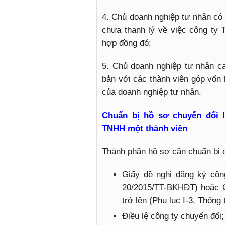
4. Chủ doanh nghiệp tư nhân có
chưa thanh lý về việc công ty
hợp đồng đó;
5. Chủ doanh nghiệp tư nhân c
bản với các thành viên góp vốn 
của doanh nghiệp tư nhân.
Chuẩn bị hồ sơ chuyển đổi l
TNHH một thành viên
Thành phần hồ sơ cần chuẩn bị đ
Giấy đề nghị đăng ký côn
20/2015/TT-BKHĐT) hoặc G
trở lên (Phụ lục I-3, Thôn
Điều lệ công ty chuyển đổi;