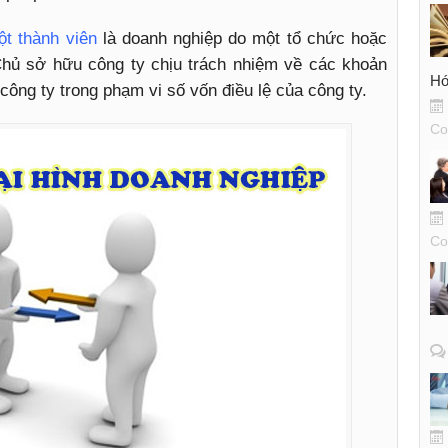
t thành viên
là doanh nghiệp do một tổ chức hoặc
hủ sở hữu công ty chịu trách nhiệm về các khoản
Hó
công ty trong phạm vi số vốn điều lệ của công ty.
Co
Co