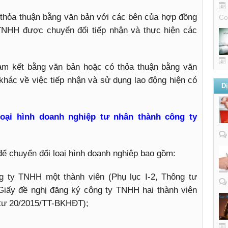
 thỏa thuận bằng văn bản với các bên của hợp đồng
Co
 TNHH được chuyển đổi tiếp nhận và thực hiện các
am kết bằng văn bản hoặc có thỏa thuận bằng văn
khác về việc tiếp nhận và sử dụng lao động hiện có
D
oại hình doanh nghiệp tư nhân thành công ty
ể chuyển đổi loại hình doanh nghiệp bao gồm:
g ty TNHH một thành viên (Phụ lục I-2, Thông tư
iấy đề nghị đăng ký công ty TNHH hai thành viên
g tư 20/2015/TT-BKHĐT);