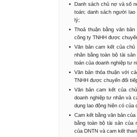
Danh sách chủ nợ và số nợ
toán; danh sách người lao
lý;
Thoả thuận bằng văn bản 
công ty TNHH được chuyển 
Văn bản cam kết của chủ 
nhân bằng toàn bộ tài sản
toán của doanh nghiệp tư n
Văn bản thỏa thuận với cá
TNHH được chuyển đổi tiếp
Văn bản cam kết của chủ
doanh nghiệp tư nhân và c
dụng lao động hiện có của 
Cam kết bằng văn bản của 
bằng toàn bộ tài sản của 
của DNTN và cam kết thanh