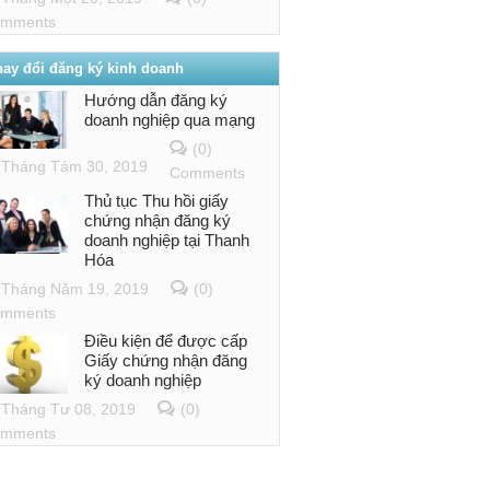
mments
hay đổi đăng ký kinh doanh
Hướng dẫn đăng ký
doanh nghiệp qua mạng
(0)
Tháng Tám 30, 2019
Comments
Thủ tục Thu hồi giấy
chứng nhận đăng ký
doanh nghiệp tại Thanh
Hóa
Tháng Năm 19, 2019
(0)
mments
Điều kiện để được cấp
Giấy chứng nhận đăng
ký doanh nghiệp
Tháng Tư 08, 2019
(0)
mments