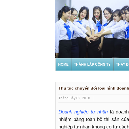
HOME
THÀNH LẬP CÔNG TY
THAY Đ
Thủ tục chuyển đổi loại hình doan
Tháng Bảy 02, 2018
Doanh nghiệp tư nhân
là doanh
nhiệm bằng toàn bộ tài sản củ
nghiệp tư nhân không có tư các