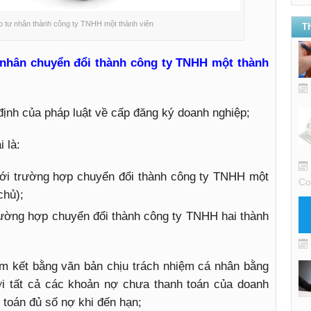
ệp tư nhân thành công ty TNHH một thành viên
T
 nhân chuyển đổi thành công ty TNHH một thành
 định của pháp luật về cấp đăng ký doanh nghiệp;
 là:
với trường hợp chuyển đổi thành công ty TNHH một
Co
chủ);
trường hợp chuyển đổi thành công ty TNHH hai thành
m kết bằng văn bản chịu trách nhiệm cá nhân bằng
ới tất cả các khoản nợ chưa thanh toán của doanh
 toán đủ số nợ khi đến hạn;