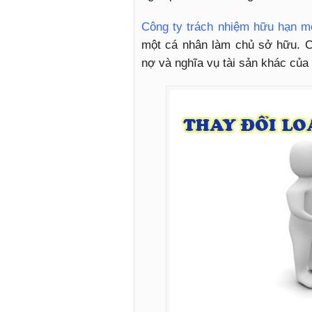
Công ty trách nhiệm hữu hạn mộ
một cá nhân làm chủ sở hữu. C
nợ và nghĩa vụ tài sản khác của 