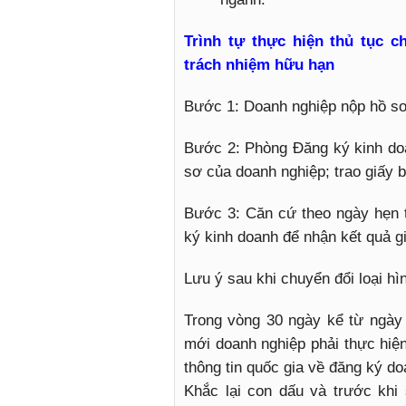
Trình tự thực hiện thủ tục 
trách nhiệm hữu hạn
Bước 1: Doanh nghiệp nộp hồ sơ 
Bước 2: Phòng Đăng ký kinh doan
sơ của doanh nghiệp; trao giấy 
Bước 3: Căn cứ theo ngày hẹn 
ký kinh doanh để nhận kết quả gi
Lưu ý sau khi chuyển đổi loại hì
Trong vòng 30 ngày kể từ ngày
mới doanh nghiệp phải thực hiệ
thông tin quốc gia về đăng ký do
Khắc lại con dấu và trước khi