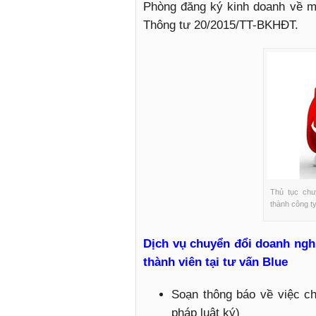
Phòng đăng ký kinh doanh về mẫ
Thông tư 20/2015/TT-BKHĐT.
Thủ tục chu
thành công t
Dịch vụ chuyển đổi doanh ngh
thành viên tại tư vấn Blue
Soạn thông báo về việc ch
pháp luật ký)