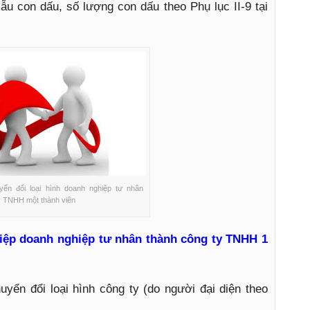
u con dấu, số lượng con dấu theo Phụ lục II-9 tại
yển đổi loại hình doanh nghiệp tư nhân
y TNHH một thành viên
iệp doanh nghiệp tư nhân thành công ty TNHH 1
uyển đổi loại hình công ty (do người đại diện theo