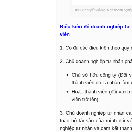
Thủ tục chuyển đổi loại hình doanh nghi
Điều kiện để doanh nghiệp tư
viên
1. Có đủ các điều kiện theo quy
2. Chủ doanh nghiệp tư nhân phải
Chủ sở hữu công ty (Đối 
thành viên do cá nhân làm 
Hoặc thành viên (đối với 
viên trở lên).
3. Chủ doanh nghiệp tư nhân ca
toàn bộ tài sản của mình đối v
nghiệp tư nhân và cam kết thanh