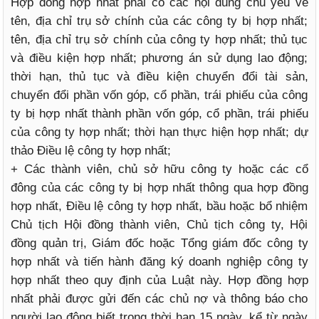
Hợp đồng hợp nhất phải có các nội dung chủ yếu về
tên, địa chỉ trụ sở chính của các công ty bị hợp nhất;
tên, địa chỉ trụ sở chính của công ty hợp nhất; thủ tục
và điều kiện hợp nhất; phương án sử dụng lao động;
thời hạn, thủ tục và điều kiện chuyển đổi tài sản,
chuyển đổi phần vốn góp, cổ phần, trái phiếu của công
ty bị hợp nhất thành phần vốn góp, cổ phần, trái phiếu
của công ty hợp nhất; thời hạn thực hiện hợp nhất; dự
thảo Điều lệ công ty hợp nhất;
+ Các thành viên, chủ sở hữu công ty hoặc các cổ
đông của các công ty bị hợp nhất thông qua hợp đồng
hợp nhất, Điều lệ công ty hợp nhất, bầu hoặc bổ nhiệm
Chủ tịch Hội đồng thành viên, Chủ tịch công ty, Hội
đồng quản trị, Giám đốc hoặc Tổng giám đốc công ty
hợp nhất và tiến hành đăng ký doanh nghiệp công ty
hợp nhất theo quy định của Luật này. Hợp đồng hợp
nhất phải được gửi đến các chủ nợ và thông báo cho
người lao động biết trong thời hạn 15 ngày, kể từ ngày