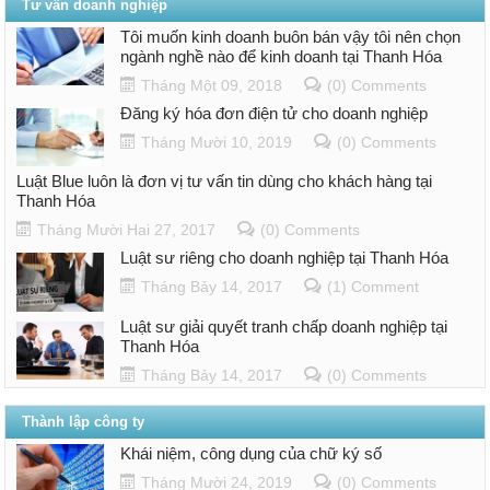
Tư vấn doanh nghiệp
Tôi muốn kinh doanh buôn bán vậy tôi nên chọn
ngành nghề nào để kinh doanh tại Thanh Hóa
Tháng Một 09, 2018
(0) Comments
Đăng ký hóa đơn điện tử cho doanh nghiệp
Tháng Mười 10, 2019
(0) Comments
Luật Blue luôn là đơn vị tư vấn tin dùng cho khách hàng tại
Thanh Hóa
Tháng Mười Hai 27, 2017
(0) Comments
Luật sư riêng cho doanh nghiệp tại Thanh Hóa
Tháng Bảy 14, 2017
(1) Comment
Luật sư giải quyết tranh chấp doanh nghiệp tại
Thanh Hóa
Tháng Bảy 14, 2017
(0) Comments
Thành lập công ty
Khái niệm, công dụng của chữ ký số
Tháng Mười 24, 2019
(0) Comments