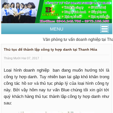
MENU
Văn phòng tư vấn doanh nghiệp tại Than
Thủ tục để thành lập công ty hợp danh tại Thanh Hóa
Tháng Mười Hai 07, 2017
Loại hình doanh nghiệp bạn đang muốn hướng tới là
công ty hợp danh. Tuy nhiên bạn lại gặp khó khăn trong
công tác hồ sơ và thủ tục pháp lý của loại hình công ty
này. Bởi vậy hôm nay tư vấn Blue chúng tôi xin gửi tới
quý khách hàng thủ tục thành lập công ty hợp danh như
sau: