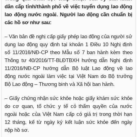
dân cấp tỉnh/thành phố về việc tuyển dụng lao động
lao động nước ngoài. Người lao động cần chuẩn bị
các hồ sơ như sau:
– Văn bản đề nghị cấp giấy phép lao động của người sử
dụng lao động quy định tại khoản 1 Điều 10 Nghị định
số 11/2016/NĐ-CP theo Mẫu số 7 ban hành kèm theo
Thông tư 40/2016/TT-BLĐTBXH hướng dẫn Nghị định
11/2016/NĐ-CP hướng dẫn Bộ luật Lao động về lao
động nước ngoài làm việc tại Việt Nam do Bộ trưởng
Bộ Lao động – Thương binh và Xã hội ban hành.
– Giấy chứng nhận sức khỏe hoặc giấy khám sức khỏe
do cơ quan, tổ chức y tế có thẩm quyền của nước
ngoài hoặc của Việt Nam cấp có giá trị trong thời hạn
12 tháng, kể từ ngày ký kết luận sức khỏe đến ngày
nộp hồ sơ.