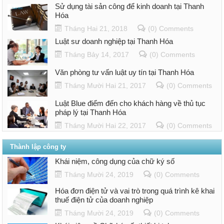
Sử dụng tài sản công để kinh doanh tại Thanh
Hóa
Tháng Hai 21, 2018
(0) Comments
Luật sư doanh nghiệp tại Thanh Hóa
Tháng Bảy 14, 2017
(0) Comments
Văn phòng tư vấn luật uy tín tại Thanh Hóa
Tháng Mười Hai 21, 2017
(0) Comments
Luật Blue điểm đến cho khách hàng về thủ tục
pháp lý tại Thanh Hóa
Tháng Mười Hai 22, 2017
(0) Comments
Thành lập công ty
Khái niệm, công dụng của chữ ký số
Tháng Mười 24, 2019
(0) Comments
Hóa đơn điện tử và vai trò trong quá trình kê khai
thuế điện tử của doanh nghiệp
Tháng Mười 24, 2019
(0) Comments