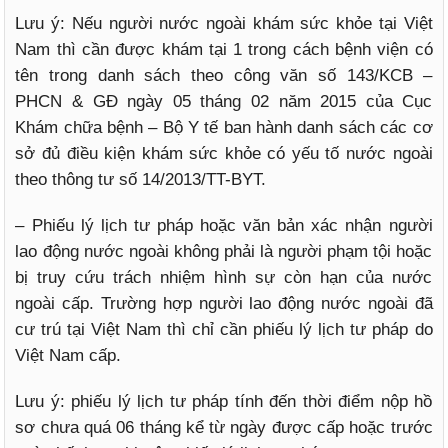
Lưu ý: Nếu người nước ngoài khám sức khỏe tại Việt
Nam thì cần được khám tại 1 trong cách bệnh viện có
tên trong danh sách theo công văn số 143/KCB –
PHCN & GĐ ngày 05 tháng 02 năm 2015 của Cục
Khám chữa bệnh – Bộ Y tế ban hành danh sách các cơ
sở đủ điều kiện khám sức khỏe có yếu tố nước ngoài
theo thông tư số 14/2013/TT-BYT.
– Phiếu lý lịch tư pháp hoặc văn bản xác nhận người
lao động nước ngoài không phải là người phạm tội hoặc
bị truy cứu trách nhiệm hình sự còn hạn của nước
ngoài cấp. Trường hợp người lao động nước ngoài đã
cư trú tại Việt Nam thì chỉ cần phiếu lý lịch tư pháp do
Việt Nam cấp.
Lưu ý: phiếu lý lịch tư pháp tính đến thời điểm nộp hồ
sơ chưa quá 06 tháng kể từ ngày được cấp hoặc trước