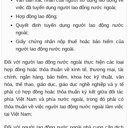
Văn bản xác nhận của người sử dụng lao động về
việc đã tuyển dụng người lao động nước ngoài;
Hợp đồng lao động;
Quyết định tuyển dụng người lao động nước
ngoài;
Giấy chứng nhận nộp thuế hoặc bảo hiểm của
người lao động nước ngoài.
Đối với người lao động nước ngoài thực hiện các loại
hợp đồng hoặc thỏa thuận về kinh tế, thương mại, tài
chính, ngân hàng, bảo hiểm, khoa học kỹ thuật, văn
hóa, thể thao, giáo dục, giáo dục nghề nghiệp và y tế
phải có hợp đồng hoặc thỏa thuận ký kết giữa đối tác
phía Việt Nam và phía nước ngoài, trong đó phải có
thỏa thuận về việc người lao động nước ngoài làm việc
tại Việt Nam;
Đối với người lao động nước ngoài nhà cung cấp dịch