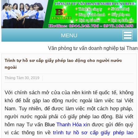
MENU
Văn phòng tư vấn doanh nghiệp tại Thanh H
Trình tự hồ sơ cấp giấy phép lao động cho người nước
ngoài
Tháng Tám 30, 2019
Với chính sách mở cửa của nền kinh tế quốc tế, không
khó để bắt gặp lao động nước ngoài làm việc tại Việt
Nam. Tuy nhiên, để được làm việc một cách hợp pháp,
người nước ngoài phải có giấy phép lao động. Bài viết
hôm nay Tư vấn
Blue
Thanh Hóa xi
n được gửi đến quý
vị các thông tin về
trình tự hồ sơ cấp giấy phép lao