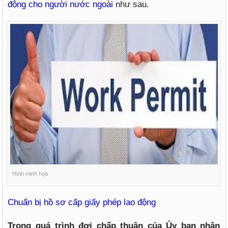
động cho người nước ngoài
như sau.
Hình minh họa
Chuẩn bị hồ sơ cấp giấy phép lao động
Trong quá trình đợi chấp thuận của Ủy ban nhân