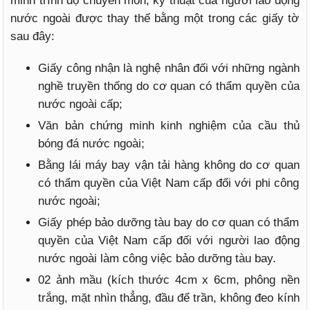
minh trình độ chuyên môn, kỹ thuật của người lao động
nước ngoài được thay thế bằng một trong các giấy tờ
sau đây:
Giấy công nhận là nghệ nhân đối với những ngành
nghề truyền thống do cơ quan có thẩm quyền của
nước ngoài cấp;
Văn bản chứng minh kinh nghiệm của cầu thủ
bóng đá nước ngoài;
Bằng lái máy bay vận tải hàng không do cơ quan
có thẩm quyền của Việt Nam cấp đối với phi công
nước ngoài;
Giấy phép bảo dưỡng tàu bay do cơ quan có thẩm
quyền của Việt Nam cấp đối với người lao động
nước ngoài làm công việc bảo dưỡng tàu bay.
02 ảnh mầu (kích thước 4cm x 6cm, phông nền
trắng, mặt nhìn thẳng, đầu để trần, không đeo kính